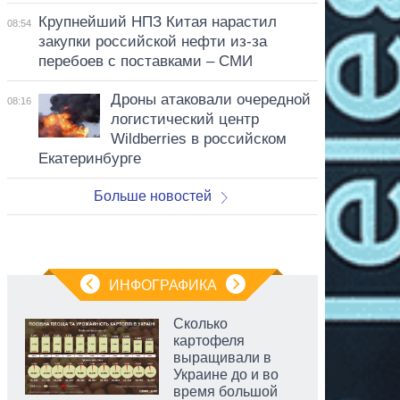
Крупнейший НПЗ Китая нарастил
08:54
закупки российской нефти из-за
перебоев с поставками – СМИ
Дроны атаковали очередной
08:16
логистический центр
Wildberries в российском
Екатеринбурге
Больше новостей
ИНФОГРАФИКА
Сколько
картофеля
выращивали в
Украине до и во
время большой