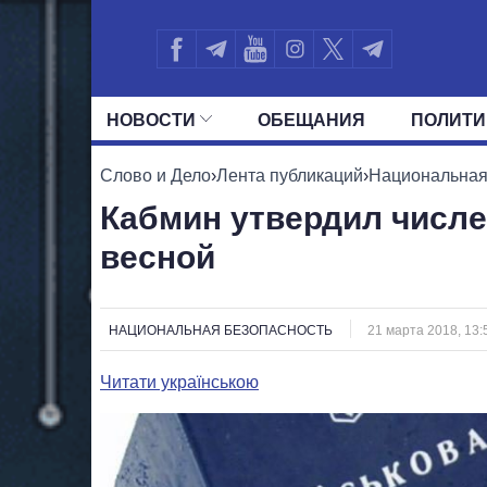
НОВОСТИ
ОБЕЩАНИЯ
ПОЛИТИ
ВСЕ ПОЛИТИКИ
ПРЕЗИДЕНТ И ОФ
Слово и Дело
›
Лента публикаций
›
Национальная
Кабмин утвердил числе
весной
НАЦИОНАЛЬНАЯ БЕЗОПАСНОСТЬ
21 марта 2018, 13:
Читати українською