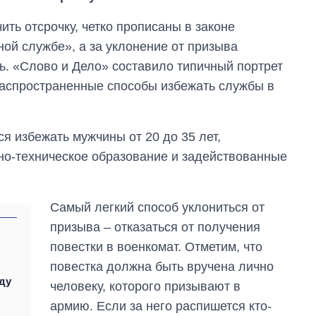
ить отсрочку, четко прописаны в законе
ой службе», а за уклонение от призыва
ь. «Слово и Дело» составило типичный портрет
распространенные способы избежать службы в
я избежать мужчины от 20 до 35 лет,
о-техническое образование и задействованные
Самый легкий способ уклониться от
призыва – отказаться от получения
повестки в военкомат. Отметим, что
повестка должна быть вручена лично
оду
человеку, которого призывают в
армию. Если за него распишется кто-