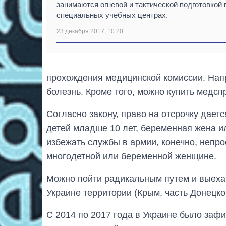
занимаются огневой и тактической подготовкой 
специальных учебных центрах.
23 декабря 2017, 10:20
прохождения медицинской комиссии. Напр
болезнь. Кроме того, можно купить медсп
Согласно закону, право на отсрочку дает
детей младше 10 лет, беременная жена и
избежать службы в армии, конечно, непро
многодетной или беременной женщине.
Можно пойти радикальным путем и выехат
Украине территории (Крым, часть Донецко
С 2014 по 2017 года в Украине было заф