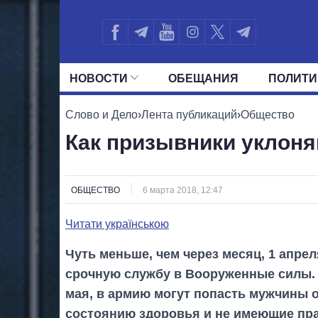
НОВОСТИ
ОБЕЩАНИЯ
ПОЛИТИ
ВСЕ ПОЛИТИКИ
ПРЕЗИДЕНТ И ОФ
Слово и Дело
›
Лента публикаций
›
Общество
Как призывники уклоня
ОБЩЕСТВО
6 марта 2018, 12:47
Читати українською
Чуть меньше, чем через месяц, 1 апрел
срочную службу в Вооруженные силы.
мая, в армию могут попасть мужчины от
состоянию здоровья и не имеющие пра