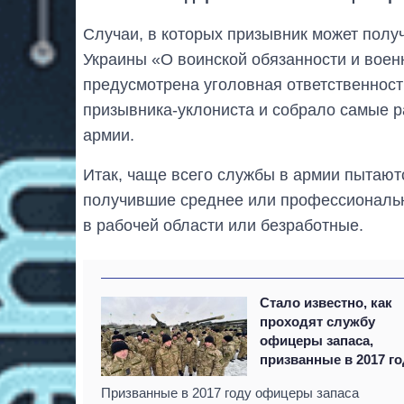
Случаи, в которых призывник может получ
Украины «О воинской обязанности и военн
предусмотрена уголовная ответственност
призывника-уклониста и собрало самые 
армии.
Итак, чаще всего службы в армии пытаютс
получившие среднее или профессиональн
в рабочей области или безработные.
Стало известно, как
проходят службу
офицеры запаса,
призванные в 2017 г
Призванные в 2017 году офицеры запаса