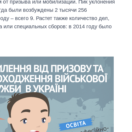
 от призыва или мобилизации. Пик уклонения
огда были возбуждены 2 тысячи 256
ду – всего 9. Растет также количество дел,
а или специальных сборов: в 2014 году было