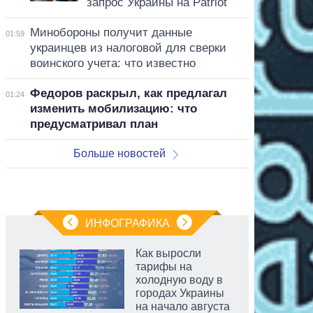
запрос Украины на Patriot
Минобороны получит данные
01:59
украинцев из налоговой для сверки
воинского учета: что известно
Федоров раскрыл, как предлагал
01:24
изменить мобилизацию: что
предусматривал план
Больше новостей
ИНФОГРАФИКА
Как выросли
тарифы на
холодную воду в
городах Украины
на начало августа