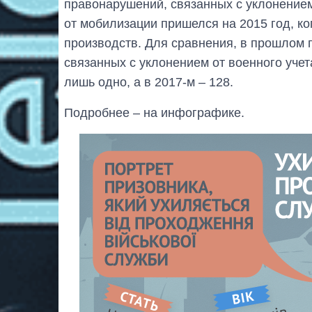
правонарушений, связанных с уклонением
от мобилизации пришелся на 2015 год, к
производств. Для сравнения, в прошлом го
связанных с уклонением от военного учет
лишь одно, а в 2017-м – 128.
Подробнее – на инфографике.