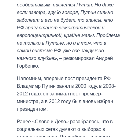
необратимым, является Путин. Но даже
если завтра, грубо говоря, Путин сильно
заболеет и его не будет, то шансы, что
РФ сразу станет демократической и
европоцентричной, крайне малы. Проблема
не только в Путине, но и в том, что в
самой системе РФ уже все закручено
намного глубже»
, – резюмировал Андрей
Горбенко.
Напомним, впервые пост президента РФ
Владмимр Путин занял в 2000 году, в 2008-
2012 годах он занимал пост премьер-
министра, а в 2012 году был вновь избран
президентом.
Ранее «Слово и Дело» разобралось, что в
социальных сетях думают о выборах в
стране-агрессоре. Подробнее – в нашем