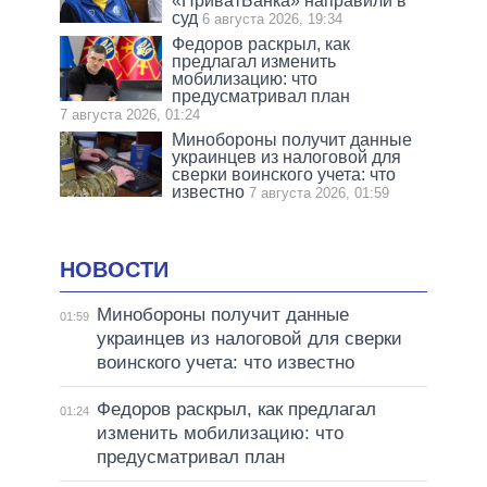
«ПриватБанка» направили в
суд
6 августа 2026, 19:34
Федоров раскрыл, как
предлагал изменить
мобилизацию: что
предусматривал план
7 августа 2026, 01:24
Минобороны получит данные
украинцев из налоговой для
сверки воинского учета: что
известно
7 августа 2026, 01:59
НОВОСТИ
Минобороны получит данные
01:59
украинцев из налоговой для сверки
воинского учета: что известно
Федоров раскрыл, как предлагал
01:24
изменить мобилизацию: что
предусматривал план