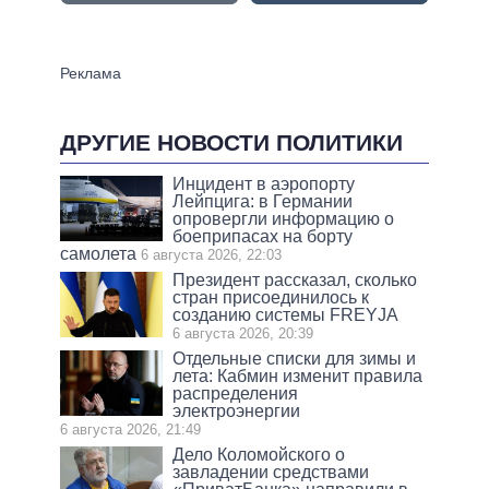
ДРУГИЕ НОВОСТИ ПОЛИТИКИ
Инцидент в аэропорту
Лейпцига: в Германии
опровергли информацию о
боеприпасах на борту
самолета
6 августа 2026, 22:03
Президент рассказал, сколько
стран присоединилось к
созданию системы FREYJA
6 августа 2026, 20:39
Отдельные списки для зимы и
лета: Кабмин изменит правила
распределения
электроэнергии
6 августа 2026, 21:49
Дело Коломойского о
завладении средствами