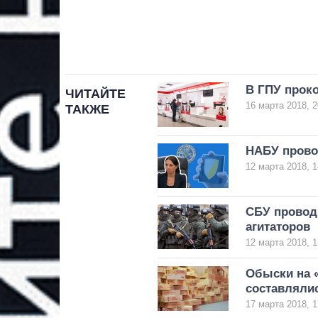
В ГПУ прок
ЧИТАЙТЕ
16 марта 2018, 2
ТАКЖЕ
НАБУ прово
12 марта 2018, 1
СБУ провод
агитаторов
12 марта 2018, 1
Обыски на «
составляли
17 марта 2018, 1