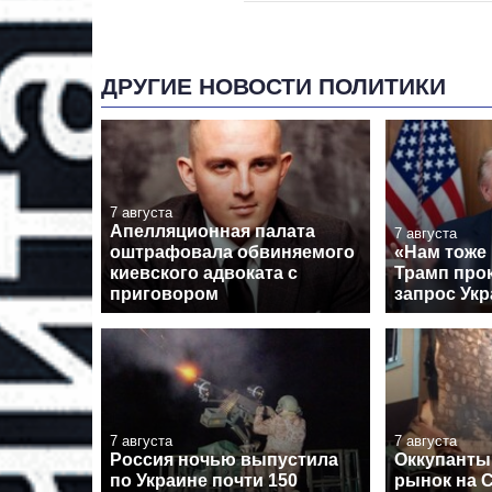
ДРУГИЕ НОВОСТИ ПОЛИТИКИ
7 августа
Апелляционная палата
7 августа
оштрафовала обвиняемого
«Нам тоже
киевского адвоката с
Трамп про
приговором
запрос Укр
7 августа
7 августа
Россия ночью выпустила
Оккупанты
по Украине почти 150
рынок на 