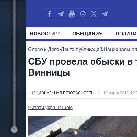
НОВОСТИ
ОБЕЩАНИЯ
ПОЛИТИ
ВСЕ ПОЛИТИКИ
ПРЕЗИДЕНТ И ОФ
Слово и Дело
›
Лента публикаций
›
Национальная
СБУ провела обыски в 
Винницы
НАЦИОНАЛЬНАЯ БЕЗОПАСНОСТЬ
19 марта 2018, 12:
Читати українською