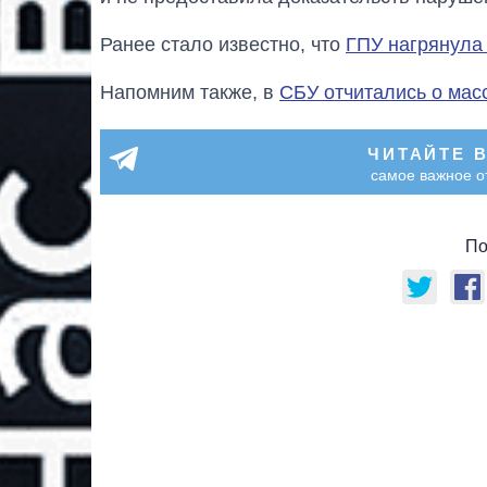
Ранее стало известно, что
ГПУ нагрянула
Напомним также, в
СБУ отчитались о мас
ЧИТАЙТЕ 
самое важное о
По