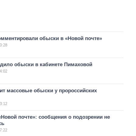
омментировали обыски в «Новой почте»
0:28
дило обыски в кабинете Пимаховой
4:02
ит массовые обыски у пророссийских
3:12
Новой почте»: сообщения о подозрении не
сь
7:22