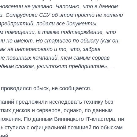
овлении не указано. Напомню, что в данном
и. Сотрудники СБУ об этом просто не хотели
предприятий, подали все документы,
м помещении, а также подтверждение, что
и не имеют. Но старшего по обыску (как он
ак не интересовало и то, что, забрав
 не повинных компаний, тем самым сорвав
Одним словом, уничтожит предприятие
», –
 проводился обыск, не сообщается.
мпаний предложили исследовать технику без
тких дисков и серверов, однако, по данным
ложения. По данным Винницкого IT-кластера, ни
выступила с официальной позицией по обыскам
ний.