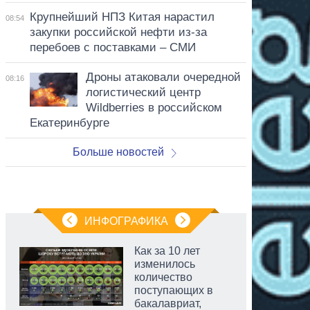
Крупнейший НПЗ Китая нарастил
08:54
закупки российской нефти из-за
перебоев с поставками – СМИ
Дроны атаковали очередной
08:16
логистический центр
Wildberries в российском
Екатеринбурге
Больше новостей
ИНФОГРАФИКА
Как за 10 лет
изменилось
количество
поступающих в
бакалавриат,