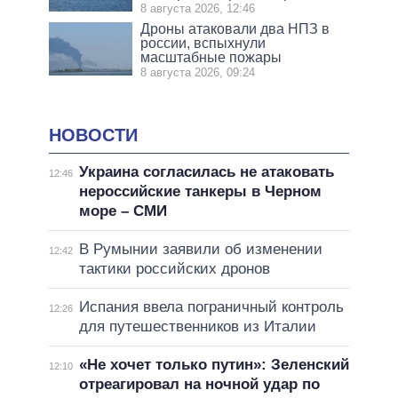
8 августа 2026, 12:46
Дроны атаковали два НПЗ в
россии, вспыхнули
масштабные пожары
8 августа 2026, 09:24
НОВОСТИ
Украина согласилась не атаковать
12:46
нероссийские танкеры в Черном
море – СМИ
В Румынии заявили об изменении
12:42
тактики российских дронов
Испания ввела пограничный контроль
12:26
для путешественников из Италии
«Не хочет только путин»: Зеленский
12:10
отреагировал на ночной удар по