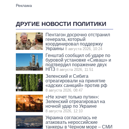
ДРУГИЕ НОВОСТИ ПОЛИТИКИ
Пентагон досрочно отстранил
генерала, который
координировал поддержку
Украины
8 августа 2026, 10:24
Генштаб сообщил об ударе по
буровой установке «Сиваш» и
подтвердил поражение двух
НПЗ
8 августа 2026, 11:51
Зеленский и Сибига
отреагировали на принятие
«адских санкций» против рф
8 августа 2026, 08:47
«Не хочет только путин»:
Зеленский отреагировал на
ночной удар по Украине
8 августа 2026, 12:10
Украина согласилась не
атаковать нероссийские
танкеры в Черном море – СМИ