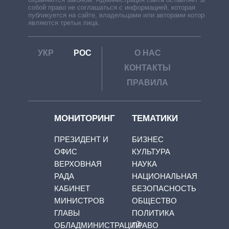
собой право не соглашаться с информацией, которая
публикуется на сайте, владельцами или авторами которой
являются третьи лица.
УКР
РОС
О НАС
КОНТАКТЫ
ПРАВИЛА
МОНИТОРИНГ
ТЕМАТИКИ
ПРЕЗИДЕНТ И
БИЗНЕС
ОФИС
КУЛЬТУРА
ВЕРХОВНАЯ
НАУКА
РАДА
НАЦИОНАЛЬНАЯ
КАБИНЕТ
БЕЗОПАСНОСТЬ
МИНИСТРОВ
ОБЩЕСТВО
ГЛАВЫ
ПОЛИТИКА
ОБЛАДМИНИСТРАЦИЙ
ПРАВО