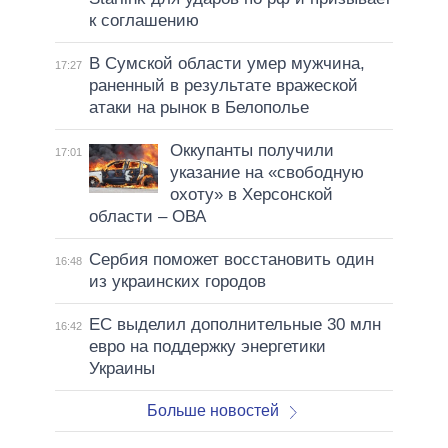
к соглашению
В Сумской области умер мужчина,
17:27
раненный в результате вражеской
атаки на рынок в Белополье
Оккупанты получили
17:01
указание на «свободную
охоту» в Херсонской
области – ОВА
Сербия поможет восстановить один
16:48
из украинских городов
ЕС выделил дополнительные 30 млн
16:42
евро на поддержку энергетики
Украины
Больше новостей