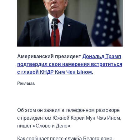
Американский президент
Дональд Трамп
подтвердил свои намерения встретиться
с главой КНДР Ким Чен Ыном.
Об этом он заявил в телефонном разговоре
с президентом Южной Кореи Мун Чжэ Ином,
пишет «Слово и Дело».
Как сообщает пресс-служба Белого дома,