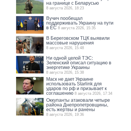
на границе с Беларусью
8 августа 2026, 18:23
Вучич пообещал
поддерживать Украину на пути
в ЕС
8 августа 2026, 15:35
В Береговском ТЦК выявили
массовые нарушения
8 августа 2026, 15:48
Ни одной целой ТЭС:
Зеленский описал ситуацию в
энергетике Украины
8 августа 2026, 15:38
Маск не дает Украине
использовать Starlink для
ударов по рф и призывает к
соглашению
8 августа 2026, 17:34
Оккупанты атаковали четыре
района Днепропетровщины,
есть жертвы и ранены
8 августа 2026, 19:36