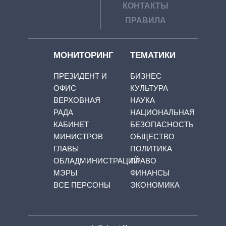
КОНТАКТЫ
ПРАВИЛА
МОНИТОРИНГ
ТЕМАТИКИ
ПРЕЗИДЕНТ И
БИЗНЕС
ОФИС
КУЛЬТУРА
ВЕРХОВНАЯ
НАУКА
РАДА
НАЦИОНАЛЬНАЯ
КАБИНЕТ
БЕЗОПАСНОСТЬ
МИНИСТРОВ
ОБЩЕСТВО
ГЛАВЫ
ПОЛИТИКА
ОБЛАДМИНИСТРАЦИЙ
ПРАВО
МЭРЫ
ФИНАНСЫ
ВСЕ ПЕРСОНЫ
ЭКОНОМИКА