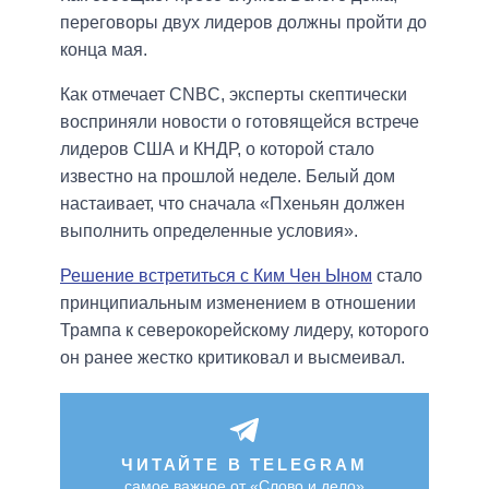
переговоры двух лидеров должны пройти до
конца мая.
Как отмечает CNBC, эксперты скептически
восприняли новости о готовящейся встрече
лидеров США и КНДР, о которой стало
известно на прошлой неделе. Белый дом
настаивает, что сначала «Пхеньян должен
выполнить определенные условия».
Решение встретиться с Ким Чен Ыном
стало
принципиальным изменением в отношении
Трампа к северокорейскому лидеру, которого
он ранее жестко критиковал и высмеивал.
ЧИТАЙТЕ В TELEGRAM
самое важное от «Слово и дело»