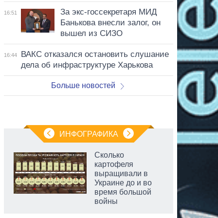
За экс-госсекретаря МИД
16:51
Банькова внесли залог, он
вышел из СИЗО
ВАКС отказался остановить слушание
16:44
дела об инфраструктуре Харькова
Больше новостей
ИНФОГРАФИКА
Сколько
картофеля
выращивали в
Украине до и во
время большой
войны