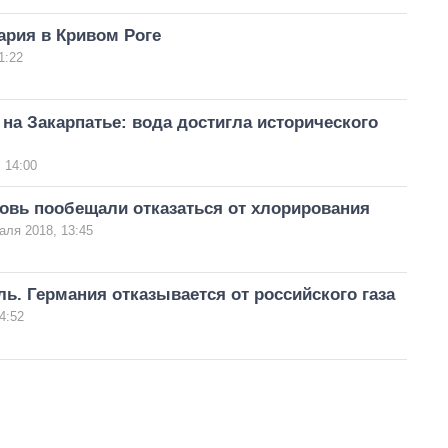
вария в Кривом Роге
1:22
на Закарпатье: вода достигла исторического
 14:00
овь пообещали отказаться от хлорирования
аля 2018, 13:45
ь. Германия отказывается от российского газа
4:52