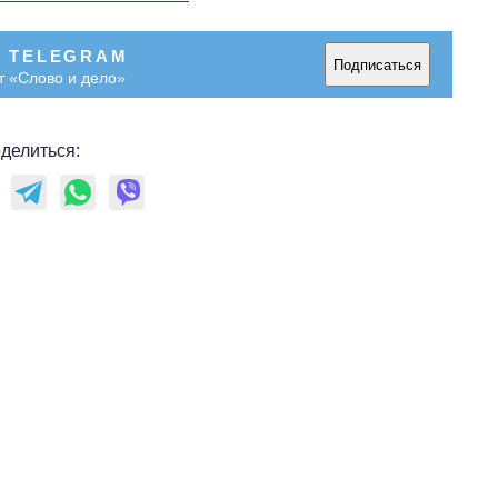
В TELEGRAM
Подписаться
т «Слово и дело»
делиться: