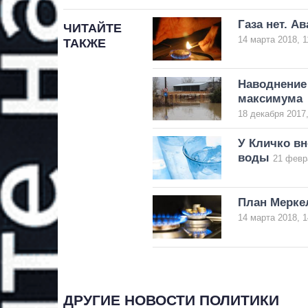
Газа нет. А
ЧИТАЙТЕ
14 марта 2018, 1
ТАКЖЕ
Наводнение 
максимума
18 декабря 2017,
У Кличко вн
воды
21 февр
План Меркел
14 марта 2018, 1
ДРУГИЕ НОВОСТИ ПОЛИТИКИ