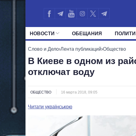
НОВОСТИ
ОБЕЩАНИЯ
ПОЛИТИ
ВСЕ ПОЛИТИКИ
ПРЕЗИДЕНТ И ОФ
Слово и Дело
›
Лента публикаций
›
Общество
В Киеве в одном из рай
отключат воду
ОБЩЕСТВО
16 марта 2018, 09:05
Читати українською