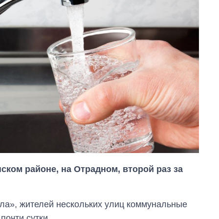
нском районе, на Отрадном, второй раз за
ла», жителей нескольких улиц коммунальные
почти сутки.