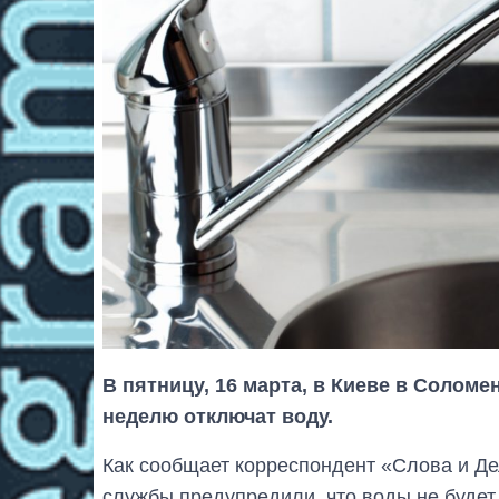
В пятницу, 16 марта, в Киеве в Соломе
неделю отключат воду.
Как сообщает корреспондент «Слова и Де
службы предупредили, что воды не будет 