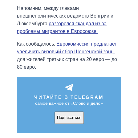
Напомним, между главами
внешнеполитических ведомств Венгрии и
Люксембурга
разгорелся скандал из-за
проблемы мигрантов в Евросоюзе.
Как сообщалось,
Еврокомиссия предлагает
увеличить визовый сбор Шенгенской зоны
для жителей третьих стран на 20 евро — до
80 евро.
ЧИТАЙТЕ В TELEGRAM
самое важное от «Слово и дело»
Подписаться