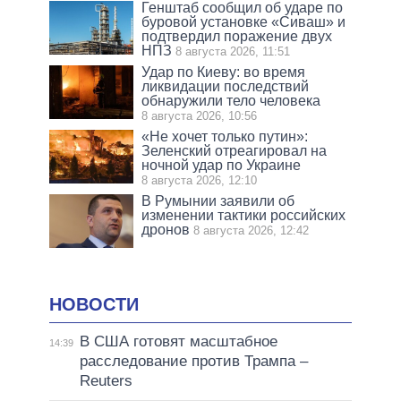
Генштаб сообщил об ударе по
буровой установке «Сиваш» и
подтвердил поражение двух
НПЗ
8 августа 2026, 11:51
Удар по Киеву: во время
ликвидации последствий
обнаружили тело человека
8 августа 2026, 10:56
«Не хочет только путин»:
Зеленский отреагировал на
ночной удар по Украине
8 августа 2026, 12:10
В Румынии заявили об
изменении тактики российских
дронов
8 августа 2026, 12:42
НОВОСТИ
В США готовят масштабное
14:39
расследование против Трампа –
Reuters