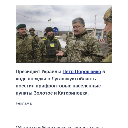
Президент Украины
Петр Порошенко
в
ходе поездки в Луганскую область
посетил прифронтовые населенные
пункты Золотое и Катериновка.
Об этом сообщил пресс-секретарь главы