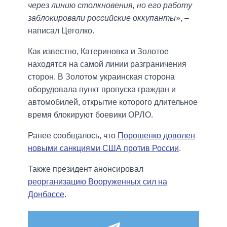
через линию столкновения, но его работу
заблокировали российские оккупанты
», –
написал Цеголко.
Как известно, Катериновка и Золотое
находятся на самой линии разграничения
сторон. В Золотом украинская сторона
оборудовала пункт пропуска граждан и
автомобилей, открытие которого длительное
время блокируют боевики ОРЛО.
Ранее сообщалось, что
Порошенко доволен
новыми санкциями США против России
.
Также президент анонсировал
реорганизацию Вооруженных сил на
Донбассе
.