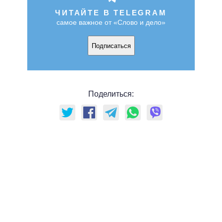
ЧИТАЙТЕ В TELEGRAM
самое важное от «Слово и дело»
Подписаться
Поделиться: