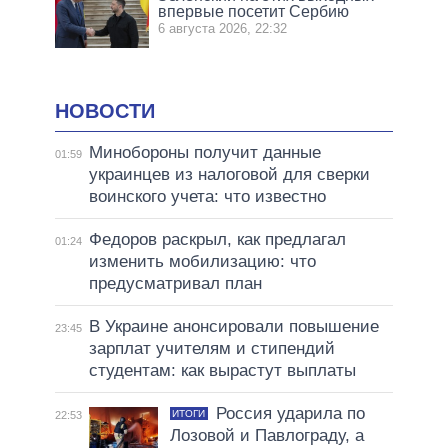
впервые посетит Сербию
6 августа 2026, 22:32
НОВОСТИ
Минобороны получит данные
01:59
украинцев из налоговой для сверки
воинского учета: что известно
Федоров раскрыл, как предлагал
01:24
изменить мобилизацию: что
предусматривал план
В Украине анонсировали повышение
23:45
зарплат учителям и стипендий
студентам: как вырастут выплаты
Россия ударила по
ИТОГИ
22:53
Лозовой и Павлограду, а