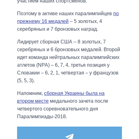
участием наших спортсменов.
Поэтому в активе наших паралимпийцев
по
прежнему 16 медалей
– 5 золотых, 4
серебряных и 7 бронзовых наград.
Лидирует сборная США – 8 золотых, 7
серебряных и 6 бронзовых медалей. Второй
идет команда нейтральных паралимпийских
атлетов (NPA) – 6, 7, 4, третья позиция у
Словакии – 6, 2, 1, четвертая – у французов
(5, 5, 3).
Напомним,
сборная Украины была на
втором месте
медального зачета после
четвертого соревновательного дня
Паралимпиады-2018.