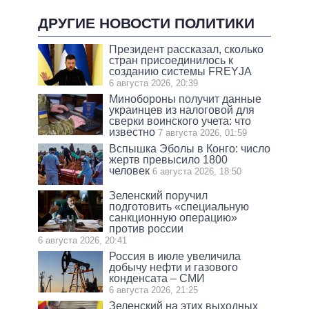
ДРУГИЕ НОВОСТИ ПОЛИТИКИ
Президент рассказал, сколько
стран присоединилось к
созданию системы FREYJA
6 августа 2026, 20:39
Минобороны получит данные
украинцев из налоговой для
сверки воинского учета: что
известно
7 августа 2026, 01:59
Вспышка Эболы в Конго: число
жертв превысило 1800
человек
6 августа 2026, 18:50
Зеленский поручил
подготовить «специальную
санкционную операцию»
против россии
6 августа 2026, 20:41
Россия в июле увеличила
добычу нефти и газового
конденсата – СМИ
6 августа 2026, 21:25
Зеленский на этих выходных