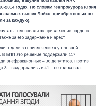
 Напомним, Бакулин возглавлял НАК
010-2014 годах. По словам генпрокурора Юрия
называемых вышек Бойко, приобретенных по
лн за каждую).
епутаты голосовали за привлечение нардепа
также за его задержание и арест.
ки отдали за привлечение к уголовной
а. В БПП это решение поддержали 117
еди внефракционных – 36 депутатов. Против
е 3 – воздержались и 41 – не голосовал.