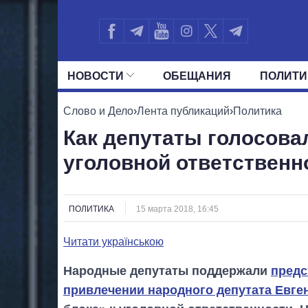
НОВОСТИ
ОБЕЩАНИЯ
ПОЛИТИ
ВСЕ ПОЛИТИКИ
ПРЕЗИДЕНТ И ОФ
Слово и Дело
›
Лента публикаций
›
Политика
Как депутаты голосова
уголовной ответственн
ПОЛИТИКА
15 марта 2018, 16:45
Читати українською
Народные депутаты поддержали
предс
привлечении народного депутата Евге