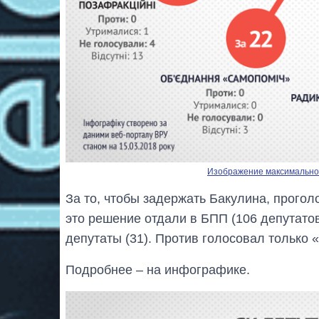
Изображение максимальног
За то, чтобы задержать Бакулина, прогол
это решение отдали в БПП (106 депутато
депутаты (31). Против голосовал только 
Подробнее – на инфографике.