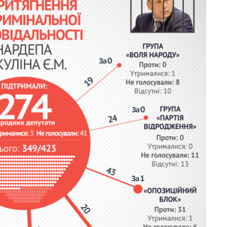
Как выросли
тарифы на
холодную воду в