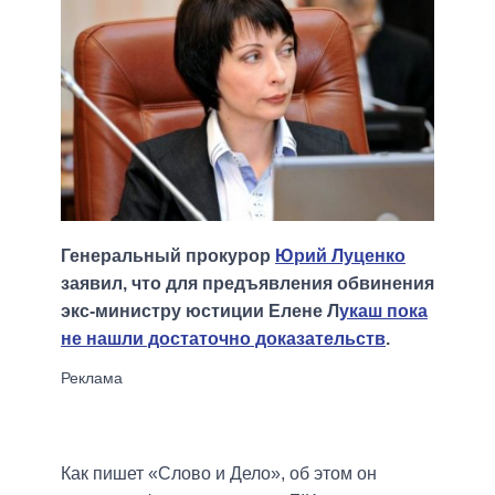
Генеральный прокурор
Юрий Луценко
заявил, что для предъявления обвинения
экс-министру юстиции Елене Л
укаш пока
не нашли достаточно доказательств
.
Как пишет «Слово и Дело», об этом он