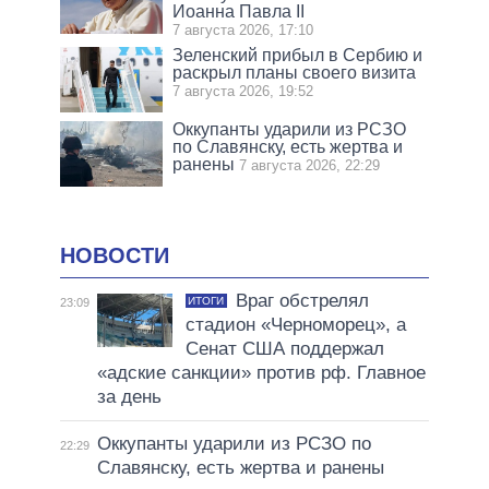
Иоанна Павла II
7 августа 2026, 17:10
Зеленский прибыл в Сербию и
раскрыл планы своего визита
7 августа 2026, 19:52
Оккупанты ударили из РСЗО
по Славянску, есть жертва и
ранены
7 августа 2026, 22:29
НОВОСТИ
Враг обстрелял
ИТОГИ
23:09
стадион «Черноморец», а
Сенат США поддержал
«адские санкции» против рф. Главное
за день
Оккупанты ударили из РСЗО по
22:29
Славянску, есть жертва и ранены