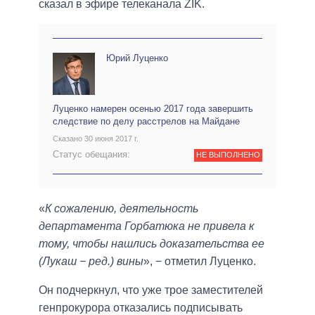
сказал в эфире телеканала ZIK.
Юрий Луценко
Луценко намерен осенью 2017 года завершить
следствие по делу расстрелов на Майдане
Сказано 30 июня 2017 г.
Статус обещания:
НЕ ВЫПОЛНЕНО
«
К сожалению, деятельность
департамента Горбатюка не привела к
тому, чтобы нашлись доказательства ее
(Лукаш − ред.) вины
», − отметил Луценко.
Он подчеркнул, что уже трое заместителей
генпрокурора отказались подписывать