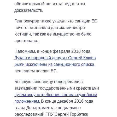
обвинительный акт из-за недостатка
доказательств.
Генпрокурор также указал, что санкции ЕС
ничего не значили для экс-министра
юстиции, так как ее имущество не было
арестовано.
Напомним, в конце февраля 2018 года
Лукаш и народный депутат Сергей Клюев
были исключены из санкционного списка
решением послов ЕС.
Бывшую чиновницу подозревали в
завладении государственными средствами
путем злоупотребления своим служебным
положением.
В конце декабря 2016 года
глава Департамента специальных
расследований ГПУ Сергей Горбатюк