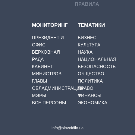
ПРАВИЛА
МОНИТОРИНГ
ТЕМАТИКИ
ПРЕЗИДЕНТ И
БИЗНЕС
ОФИС
КУЛЬТУРА
ВЕРХОВНАЯ
НАУКА
РАДА
НАЦИОНАЛЬНАЯ
КАБИНЕТ
БЕЗОПАСНОСТЬ
МИНИСТРОВ
ОБЩЕСТВО
ГЛАВЫ
ПОЛИТИКА
ОБЛАДМИНИСТРАЦИЙ
ПРАВО
МЭРЫ
ФИНАНСЫ
ВСЕ ПЕРСОНЫ
ЭКОНОМИКА
info@slovoidilo.ua