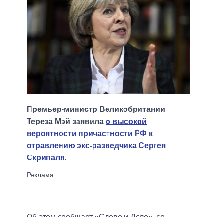
Премьер-министр Великобритании
Тереза Мэй заявила
о высокой
вероятности причастности РФ к
отравлению экс-разведчика Сергея
Скрипаля
.
Об этом сообщает «Слово и Дело», со