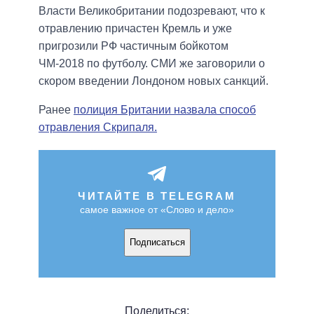
Власти Великобритании подозревают, что к
отравлению причастен Кремль и уже
пригрозили РФ частичным бойкотом
ЧМ-2018 по футболу. СМИ же заговорили о
скором введении Лондоном новых санкций.
Ранее
полиция Британии назвала способ
отравления Скрипаля.
ЧИТАЙТЕ В TELEGRAM
самое важное от «Слово и дело»
Подписаться
Поделиться: