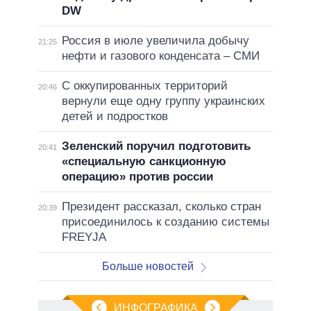
DW
Россия в июле увеличила добычу
21:25
нефти и газового конденсата – СМИ
С оккупированных территорий
20:46
вернули еще одну группу украинских
детей и подростков
Зеленский поручил подготовить
20:41
«специальную санкционную
операцию» против россии
Президент рассказал, сколько стран
20:39
присоединилось к созданию системы
FREYJA
Больше новостей
ИНФОГРАФИКА