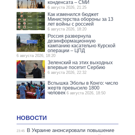
конденсата – СМИ
6 августа 2026, 21:25
Как изменился бюджет
Министерства обороны за 13
лет войны с россией
6 августа 2026, 18:20
Россия развернула
дезинформационную
кампанию касательно Курской
операции – ЦПД
6 августа 2026, 18:20
Зеленский на этих выходных
впервые посетит Сербию
6 августа 2026, 22:32
Вспышка Эболы в Конго: число
жертв превысило 1800
человек
6 августа 2026, 18:50
НОВОСТИ
В Украине анонсировали повышение
23:45