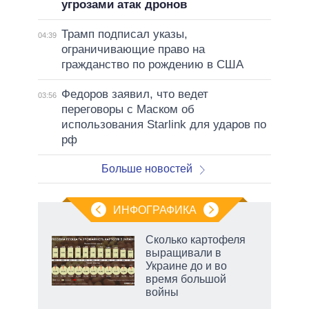
угрозами атак дронов
Трамп подписал указы,
04:39
ограничивающие право на
гражданство по рождению в США
Федоров заявил, что ведет
03:56
переговоры с Маском об
использования Starlink для ударов по
рф
Больше новостей
ИНФОГРАФИКА
Сколько картофеля
выращивали в
Украине до и во
время большой
войны