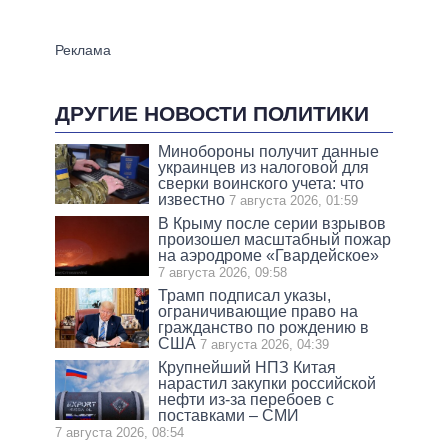
ДРУГИЕ НОВОСТИ ПОЛИТИКИ
Минобороны получит данные
украинцев из налоговой для
сверки воинского учета: что
известно
7 августа 2026, 01:59
В Крыму после серии взрывов
произошел масштабный пожар
на аэродроме «Гвардейское»
7 августа 2026, 09:58
Трамп подписал указы,
ограничивающие право на
гражданство по рождению в
США
7 августа 2026, 04:39
Крупнейший НПЗ Китая
нарастил закупки российской
нефти из-за перебоев с
поставками – СМИ
7 августа 2026, 08:54