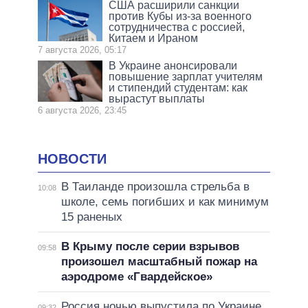
США расширили санкции
против Кубы из-за военного
сотрудничества с россией,
Китаем и Ираном
7 августа 2026, 05:17
В Украине анонсировали
повышение зарплат учителям
и стипендий студентам: как
вырастут выплаты
6 августа 2026, 23:45
НОВОСТИ
В Таиланде произошла стрельба в
10:08
школе, семь погибших и как минимум
15 раненых
В Крыму после серии взрывов
09:58
произошел масштабный пожар на
аэродроме «Гвардейское»
Россия ночью выпустила по Украине
09:32