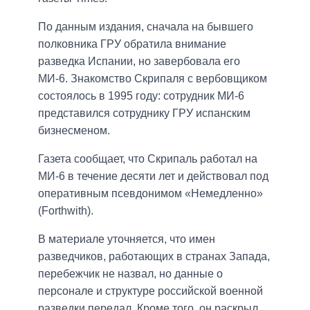
По данным издания, сначала на бывшего
полковника ГРУ обратила внимание
разведка Испании, но завербовала его
МИ­-6. Знакомство Скрипаля с вербовщиком
состоялось в 1995 году: сотрудник МИ-6
представился сотруднику ГРУ испанским
бизнесменом.
Газета сообщает, что Скрипаль работал на
МИ-6 в течение десяти лет и действовал под
оперативным псевдонимом «Немедленно»
(Forthwith).
В материале уточняется, что имен
разведчиков, работающих в странах Запада,
перебежчик не назвал, но данные о
персонале и структуре российской военной
разведки передал. Кроме того, он раскрыл