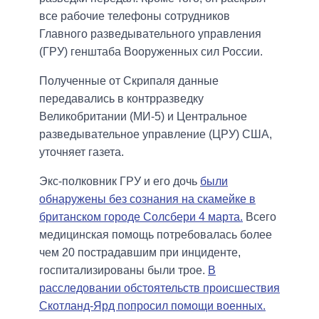
все рабочие телефоны сотрудников
Главного разведывательного управления
(ГРУ) генштаба Вооруженных сил России.
Полученные от Скрипаля данные
передавались в контрразведку
Великобритании (МИ-5) и Центральное
разведывательное управление (ЦРУ) США,
уточняет газета.
Экс-полковник ГРУ и его дочь
были
обнаружены без сознания на скамейке в
британском городе Солсбери 4 марта.
Всего
медицинская помощь потребовалась более
чем 20 пострадавшим при инциденте,
госпитализированы были трое.
В
расследовании обстоятельств происшествия
Скотланд-Ярд попросил помощи военных.