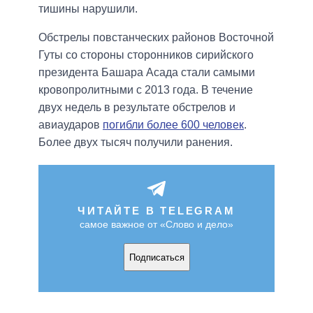
тишины нарушили.
Обстрелы повстанческих районов Восточной
Гуты со стороны сторонников сирийского
президента Башара Асада стали самыми
кровопролитными с 2013 года. В течение
двух недель в результате обстрелов и
авиаударов
погибли более 600 человек
.
Более двух тысяч получили ранения.
ЧИТАЙТЕ В TELEGRAM
самое важное от «Слово и дело»
Подписаться