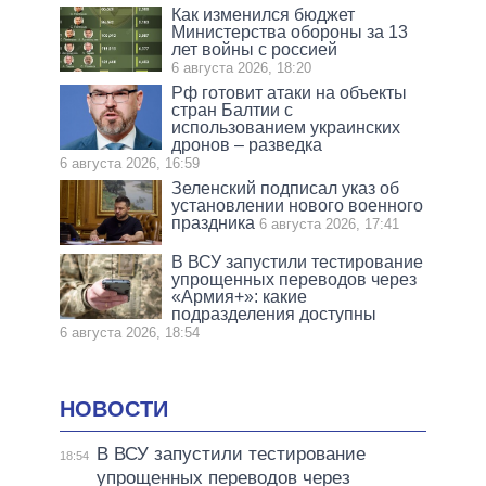
Как изменился бюджет
Министерства обороны за 13
лет войны с россией
6 августа 2026, 18:20
Рф готовит атаки на объекты
стран Балтии с
использованием украинских
дронов – разведка
6 августа 2026, 16:59
Зеленский подписал указ об
установлении нового военного
праздника
6 августа 2026, 17:41
В ВСУ запустили тестирование
упрощенных переводов через
«Армия+»: какие
подразделения доступны
6 августа 2026, 18:54
НОВОСТИ
В ВСУ запустили тестирование
18:54
упрощенных переводов через