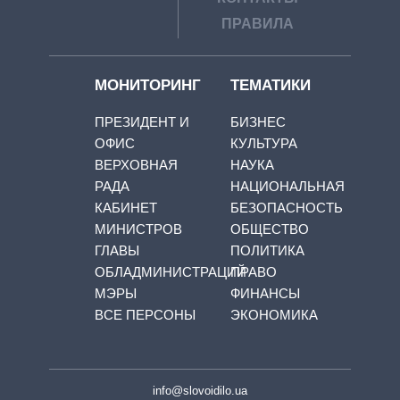
ПРАВИЛА
МОНИТОРИНГ
ТЕМАТИКИ
ПРЕЗИДЕНТ И
БИЗНЕС
ОФИС
КУЛЬТУРА
ВЕРХОВНАЯ
НАУКА
РАДА
НАЦИОНАЛЬНАЯ
КАБИНЕТ
БЕЗОПАСНОСТЬ
МИНИСТРОВ
ОБЩЕСТВО
ГЛАВЫ
ПОЛИТИКА
ОБЛАДМИНИСТРАЦИЙ
ПРАВО
МЭРЫ
ФИНАНСЫ
ВСЕ ПЕРСОНЫ
ЭКОНОМИКА
info@slovoidilo.ua