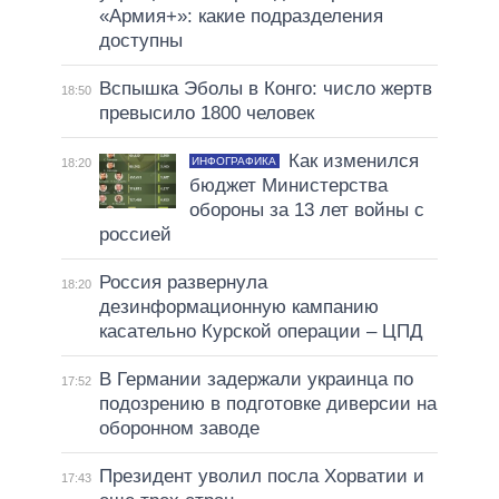
«Армия+»: какие подразделения
доступны
Вспышка Эболы в Конго: число жертв
18:50
превысило 1800 человек
Как изменился
ИНФОГРАФИКА
18:20
бюджет Министерства
обороны за 13 лет войны с
россией
Россия развернула
18:20
дезинформационную кампанию
касательно Курской операции – ЦПД
В Германии задержали украинца по
17:52
подозрению в подготовке диверсии на
оборонном заводе
Президент уволил посла Хорватии и
17:43