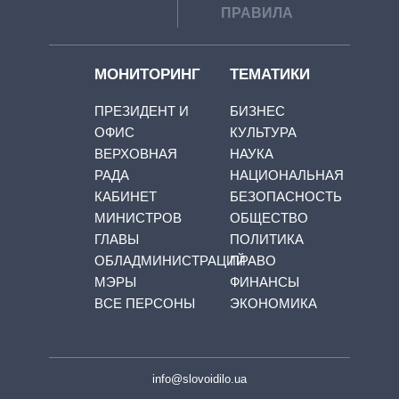
ПРАВИЛА
МОНИТОРИНГ
ТЕМАТИКИ
ПРЕЗИДЕНТ И
БИЗНЕС
ОФИС
КУЛЬТУРА
ВЕРХОВНАЯ
НАУКА
РАДА
НАЦИОНАЛЬНАЯ
КАБИНЕТ
БЕЗОПАСНОСТЬ
МИНИСТРОВ
ОБЩЕСТВО
ГЛАВЫ
ПОЛИТИКА
ОБЛАДМИНИСТРАЦИЙ
ПРАВО
МЭРЫ
ФИНАНСЫ
ВСЕ ПЕРСОНЫ
ЭКОНОМИКА
info@slovoidilo.ua