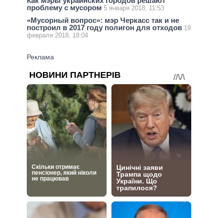
Как мэры украинских городов решают
проблему с мусором
5 января 2018, 11:53
«Мусорный вопрос»: мэр Черкасс так и не
построил в 2017 году полигон для отходов
19
февраля 2018, 18:04