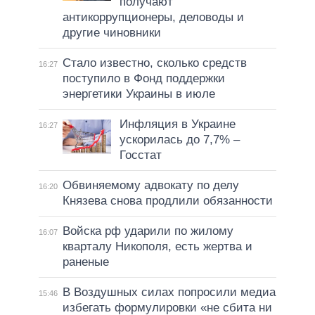
получают
антикоррупционеры, деловоды и
другие чиновники
Стало известно, сколько средств
16:27
поступило в Фонд поддержки
энергетики Украины в июле
Инфляция в Украине
16:27
ускорилась до 7,7% –
Госстат
Обвиняемому адвокату по делу
16:20
Князева снова продлили обязанности
Войска рф ударили по жилому
16:07
кварталу Никополя, есть жертва и
раненые
В Воздушных силах попросили медиа
15:46
избегать формулировки «не сбита ни