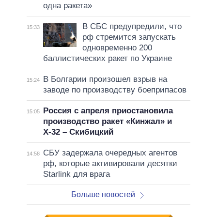
одна ракета»
В СБС предупредили, что
15:33
рф стремится запускать
одновременно 200
баллистических ракет по Украине
В Болгарии произошел взрыв на
15:24
заводе по производству боеприпасов
Россия с апреля приостановила
15:05
производство ракет «Кинжал» и
Х-32 – Скибицкий
СБУ задержала очередных агентов
14:58
рф, которые активировали десятки
Starlink для врага
Больше новостей