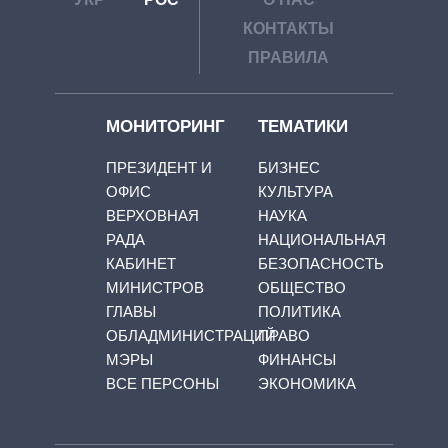
КОНТАКТЫ
ПРАВИЛА
МОНИТОРИНГ
ТЕМАТИКИ
ПРЕЗИДЕНТ И
БИЗНЕС
ОФИС
КУЛЬТУРА
ВЕРХОВНАЯ
НАУКА
РАДА
НАЦИОНАЛЬНАЯ
КАБИНЕТ
БЕЗОПАСНОСТЬ
МИНИСТРОВ
ОБЩЕСТВО
ГЛАВЫ
ПОЛИТИКА
ОБЛАДМИНИСТРАЦИЙ
ПРАВО
МЭРЫ
ФИНАНСЫ
ВСЕ ПЕРСОНЫ
ЭКОНОМИКА