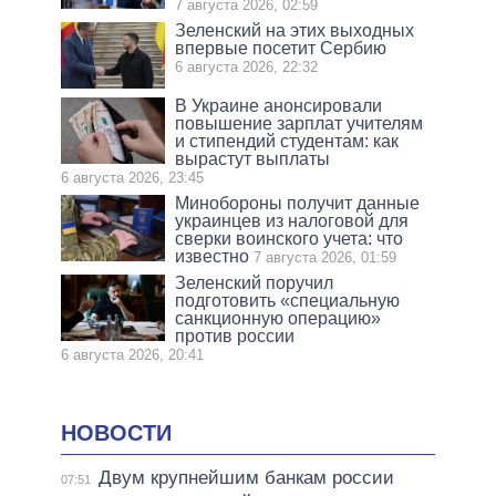
7 августа 2026, 02:59
Зеленский на этих выходных
впервые посетит Сербию
6 августа 2026, 22:32
В Украине анонсировали
повышение зарплат учителям
и стипендий студентам: как
вырастут выплаты
6 августа 2026, 23:45
Минобороны получит данные
украинцев из налоговой для
сверки воинского учета: что
известно
7 августа 2026, 01:59
Зеленский поручил
подготовить «специальную
санкционную операцию»
против россии
6 августа 2026, 20:41
НОВОСТИ
Двум крупнейшим банкам россии
07:51