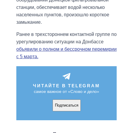
станции, обеспечивает водой несколько
населенных пунктов, произошло короткое
замыкание.
Ранее в трехстороннем контактной группе по
урегулированию ситуации на Донбассе
объявили о полном и бессрочном перемирии
с 5 марта.
ЧИТАЙТЕ В TELEGRAM
самое важное от «Слово и дело»
Подписаться