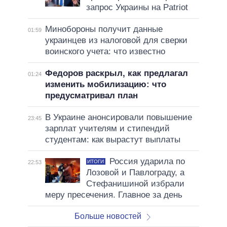
запрос Украины на Patriot
Минобороны получит данные
01:59
украинцев из налоговой для сверки
воинского учета: что известно
Федоров раскрыл, как предлагал
01:24
изменить мобилизацию: что
предусматривал план
В Украине анонсировали повышение
23:45
зарплат учителям и стипендий
студентам: как вырастут выплаты
Россия ударила по
ИТОГИ
22:53
Лозовой и Павлограду, а
Стефанишиной избрали
меру пресечения. Главное за день
Больше новостей