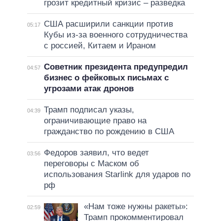
грозит кредитный кризис – разведка
США расширили санкции против
05:17
Кубы из-за военного сотрудничества
с россией, Китаем и Ираном
Советник президента предупредил
04:57
бизнес о фейковых письмах с
угрозами атак дронов
Трамп подписал указы,
04:39
ограничивающие право на
гражданство по рождению в США
Федоров заявил, что ведет
03:56
переговоры с Маском об
использования Starlink для ударов по
рф
«Нам тоже нужны ракеты»:
02:59
Трамп прокомментировал