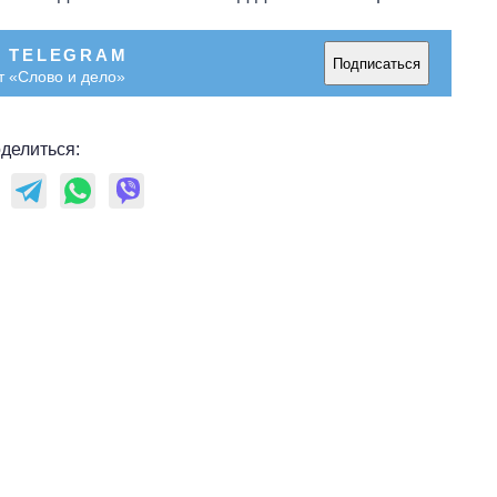
В TELEGRAM
Подписаться
т «Слово и дело»
делиться: