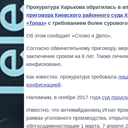
Прокуратура Харькова обратилась в а
приговора Киевского районного суда 
«Топаз»
с требованием более сурового
Об этом сообщает «Слово и Дело».
Согласно обвинительному приговору, мер
заключение сроком на 8 лет. Также личн
конфисковано.
Как известно, прокуратура требовала
лиш
конфискацией
.
Напомним, в ноябре 2017 года
суд продл
Известно, что антимайдановец Игнат Кр
рамках уголовного производства, открыт
облгосадминистрации 1 марта. 7 апреля 2