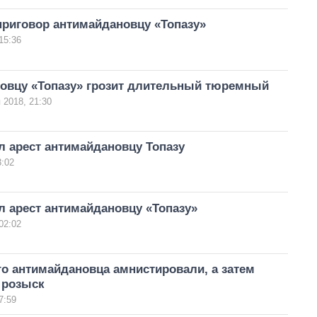
приговор антимайдановцу «Топазу»
15:36
овцу «Топазу» грозит длительный тюремный
 2018, 21:30
л арест антимайдановцу Топазу
3:02
 арест антимайдановцу «Топазу»
02:02
о антимайдановца амнистировали, а затем
 розыск
7:59