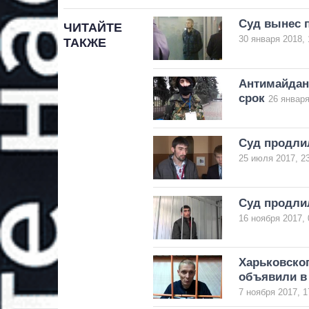
Суд вынес 
ЧИТАЙТЕ
30 января 2018, 
ТАКЖЕ
Антимайдан
срок
26 января
Суд продли
25 июля 2017, 2
Суд продлил
16 ноября 2017, 
Харьковског
объявили в
7 ноября 2017, 1