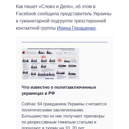
Как пишет «Слово и Дело», об этом в
Facebook сообщила представитель Украины
в гуманитарной подгруппе трехсторонней
контактной группы
Ирина Геращенко
.
Что известно о политзаключенных
украинцах в РФ
Сейчас 64 гражданина Украины считаются
политическими заключенными.
Большинство из них получают приговоры
по репрессивным тяжелым статьям и
попадают в тюрму на 10, 20 лет.