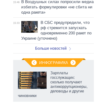
В Воздушных силах попросили медиа
15:46
избегать формулировки «не сбита ни
одна ракета»
В СБС предупредили, что
15:33
рф стремится запускать
одновременно 200 ракет по
Украине (уточнено)
Больше новостей
ИНФОГРАФИКА
Зарплаты
госслужащих:
сколько получают
антикоррупционеры,
деловоды и другие
чиновники