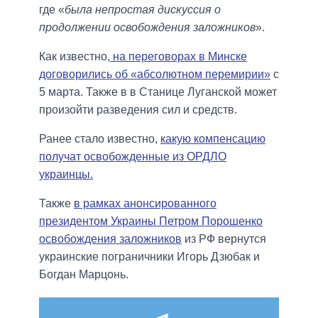
где «
была непростая дискуссия о
продолжении освобождения заложников
».
Как известно,
на переговорах в Минске
договорились об «абсолютном перемирии»
с
5 марта. Также в в Станице Луганской может
произойти разведения сил и средств.
Ранее стало известно,
какую компенсацию
получат освобожденные из ОРДЛО
украинцы.
Также
в рамках анонсированного
президентом Украины Петром Порошенко
освобождения заложников
из РФ вернутся
украинские пограничники Игорь Дзюбак и
Богдан Марцонь.