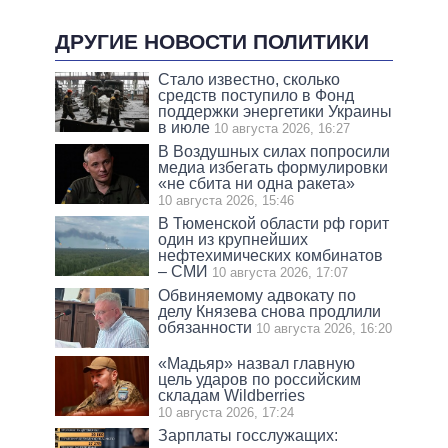
ДРУГИЕ НОВОСТИ ПОЛИТИКИ
Стало известно, сколько
средств поступило в Фонд
поддержки энергетики Украины
в июле
10 августа 2026, 16:27
В Воздушных силах попросили
медиа избегать формулировки
«не сбита ни одна ракета»
10 августа 2026, 15:46
В Тюменской области рф горит
один из крупнейших
нефтехимических комбинатов
– СМИ
10 августа 2026, 17:07
Обвиняемому адвокату по
делу Князева снова продлили
обязанности
10 августа 2026, 16:20
«Мадьяр» назвал главную
цель ударов по российским
складам Wildberries
10 августа 2026, 17:24
Зарплаты госслужащих: