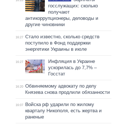
16:28
госслужащих: сколько
получают
антикоррупционеры, деловоды и
другие чиновники
Стало известно, сколько средств
16:27
поступило в Фонд поддержки
энергетики Украины в июле
Инфляция в Украине
16:27
ускорилась до 7,7% –
Госстат
Обвиняемому адвокату по делу
16:20
Князева снова продлили обязанности
Войска рф ударили по жилому
16:07
кварталу Никополя, есть жертва и
раненые