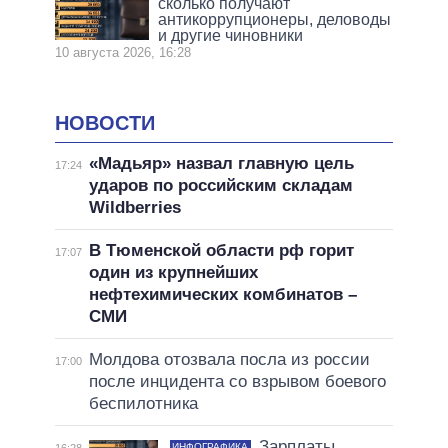
сколько получают
антикоррупционеры, деловоды
и другие чиновники
10 августа 2026, 16:28
НОВОСТИ
«Мадьяр» назвал главную цель
17:24
ударов по российским складам
Wildberries
В Тюменской области рф горит
17:07
один из крупнейших
нефтехимических комбинатов –
СМИ
Молдова отозвала посла из россии
17:00
после инцидента со взрывом боевого
беспилотника
Зарплаты
ИНФОГРАФИКА