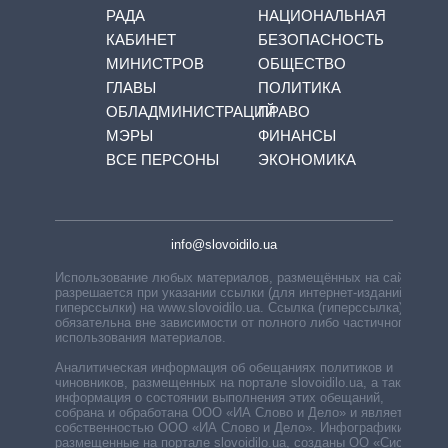
РАДА
НАЦИОНАЛЬНАЯ
КАБИНЕТ
БЕЗОПАСНОСТЬ
МИНИСТРОВ
ОБЩЕСТВО
ГЛАВЫ
ПОЛИТИКА
ОБЛАДМИНИСТРАЦИЙ
ПРАВО
МЭРЫ
ФИНАНСЫ
ВСЕ ПЕРСОНЫ
ЭКОНОМИКА
info@slovoidilo.ua
Использование любых материалов, размещённых на сайте,
разрешается при указании ссылки (для интернет-изданий —
гиперссылки) на www.slovoidilo.ua. Ссылка (гиперссылка)
обязательна вне зависимости от полного либо частичного
использования материалов.
Аналитическая информация об обещаниях политиков и
чиновников, размещенных на портале slovoidilo.ua, а также
информация о состоянии выполнения этих обещаний,
собрана и обработана ООО «ИА Слово и Дело» и является
собственностью ООО «ИА Слово и Дело». Инфографики,
размещенные на портале slovoidilo.ua, созданы ОО «Система