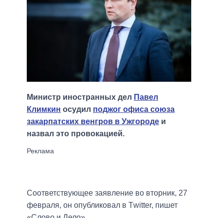
Министр иностранных дел
Павел
Климкин
осудил
поджог офиса союза
закарпатских венгров в Ужгороде
и
назвал это провокацией.
Соответствующее заявление во вторник, 27
февраля, он опубликовал в Тwitter, пишет
«Слово и Дело».