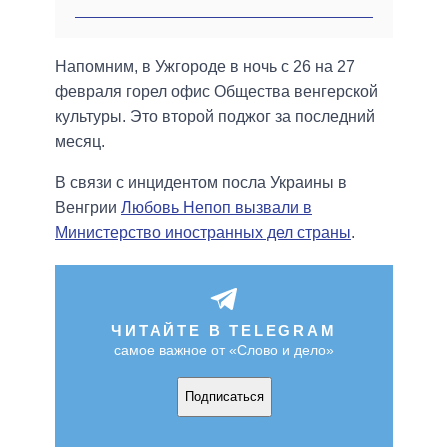
Напомним, в Ужгороде в ночь с 26 на 27
февраля горел офис Общества венгерской
культуры. Это второй поджог за последний
месяц.
В связи с инцидентом посла Украины в
Венгрии
Любовь Непоп вызвали в
Министерство иностранных дел страны
.
ЧИТАЙТЕ В TELEGRAM
самое важное от «Слово и дело»
Подписаться