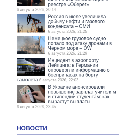
реестре «Оберег»
6 августа 2026, 20:14
Россия в июле увеличила
добычу нефти и газового
конденсата – СМИ
6 августа 2026, 21:25
Немецкое грузовое судно
попало под атаку дронами в
Черном море – DW
6 августа 2026, 21:29
Инцидент в аэропорту
Лейпцига: в Германии
опровергли информацию о
боеприпасах на борту
самолета
6 августа 2026, 22:03
В Украине анонсировали
повышение зарплат учителям
и стипендий студентам: как
вырастут выплаты
6 августа 2026, 23:45
НОВОСТИ