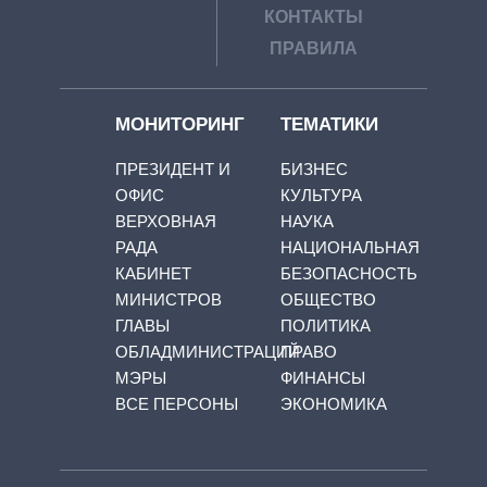
КОНТАКТЫ
ПРАВИЛА
МОНИТОРИНГ
ТЕМАТИКИ
ПРЕЗИДЕНТ И
БИЗНЕС
ОФИС
КУЛЬТУРА
ВЕРХОВНАЯ
НАУКА
РАДА
НАЦИОНАЛЬНАЯ
КАБИНЕТ
БЕЗОПАСНОСТЬ
МИНИСТРОВ
ОБЩЕСТВО
ГЛАВЫ
ПОЛИТИКА
ОБЛАДМИНИСТРАЦИЙ
ПРАВО
МЭРЫ
ФИНАНСЫ
ВСЕ ПЕРСОНЫ
ЭКОНОМИКА