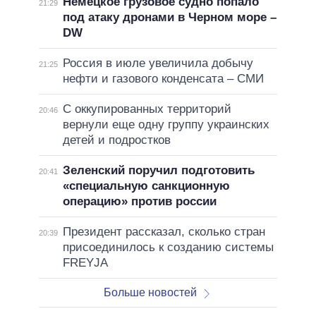
Немецкое грузовое судно попало
21:29
под атаку дронами в Черном море –
DW
Россия в июле увеличила добычу
21:25
нефти и газового конденсата – СМИ
С оккупированных территорий
20:46
вернули еще одну группу украинских
детей и подростков
Зеленский поручил подготовить
20:41
«специальную санкционную
операцию» против россии
Президент рассказал, сколько стран
20:39
присоединилось к созданию системы
FREYJA
Больше новостей