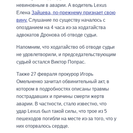
невиновным в аварии. А водитель Lexus
Елена
Зайцева, по-прежнему признает свою
вину.
Слушание по существу началось с
опозданием на 4 часа из-за ходатайства
адвокатов Дронова об отводе судьи.
Напомним, что ходатайство об отводе судьи
не удовлетворили, и председательствующим
судьей остался Виктор Попрас.
Также 27 февраля прокурор Игорь
Омельченко зачитал обвинительный акт, в
котором в подробностях описаны травмы
пострадавших и причины смерти жертв
аварии. В частности, стало известно, что
удар Lexus был такой силы, что трое из 5
пешеходов погибли на месте из-за того, что у
них оторвалось сердце.