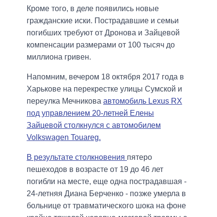
Кроме того, в деле появились новые
гражданские иски. Пострадавшие и семьи
погибших требуют от Дронова и Зайцевой
компенсации размерами от 100 тысяч до
миллиона гривен.
Напомним, вечером 18 октября 2017 года в
Харькове на перекрестке улицы Сумской и
переулка Мечникова
автомобиль Lexus RX
под управлением 20-летней Елены
Зайцевой столкнулся с автомобилем
Volkswagen Touareg.
В результате столкновения
пятеро
пешеходов в возрасте от 19 до 46 лет
погибли на месте, еще одна пострадавшая -
24-летняя Диана Берченко - позже умерла в
больнице от травматического шока на фоне