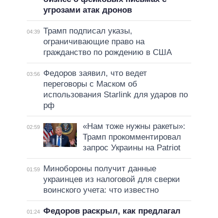
угрозами атак дронов
Трамп подписал указы,
04:39
ограничивающие право на
гражданство по рождению в США
Федоров заявил, что ведет
03:56
переговоры с Маском об
использования Starlink для ударов по
рф
«Нам тоже нужны ракеты»:
02:59
Трамп прокомментировал
запрос Украины на Patriot
Минобороны получит данные
01:59
украинцев из налоговой для сверки
воинского учета: что известно
Федоров раскрыл, как предлагал
01:24