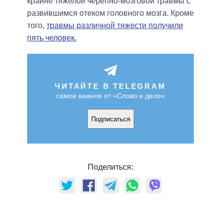
крайне тяжелой черепно-мозговой травмы с
развившимся отеком головного мозга. Кроме
того,
травмы различной тяжести получили
пять человек.
ЧИТАЙТЕ В TELEGRAM
самое важное от «Слово и дело»
Подписаться
Поделиться: