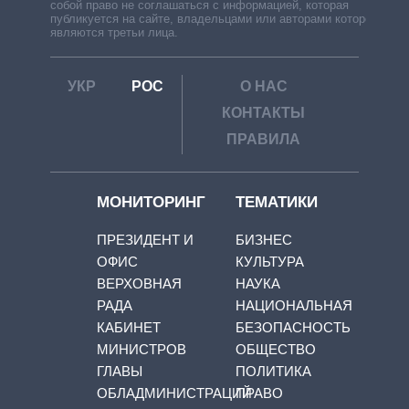
собой право не соглашаться с информацией, которая
публикуется на сайте, владельцами или авторами которой
являются третьи лица.
УКР
РОС
О НАС
КОНТАКТЫ
ПРАВИЛА
МОНИТОРИНГ
ТЕМАТИКИ
ПРЕЗИДЕНТ И
БИЗНЕС
ОФИС
КУЛЬТУРА
ВЕРХОВНАЯ
НАУКА
РАДА
НАЦИОНАЛЬНАЯ
КАБИНЕТ
БЕЗОПАСНОСТЬ
МИНИСТРОВ
ОБЩЕСТВО
ГЛАВЫ
ПОЛИТИКА
ОБЛАДМИНИСТРАЦИЙ
ПРАВО