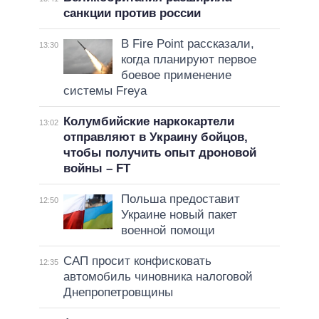
санкции против россии
В Fire Point рассказали,
13:30
когда планируют первое
боевое применение
системы Freya
Колумбийские наркокартели
13:02
отправляют в Украину бойцов,
чтобы получить опыт дроновой
войны – FT
Польша предоставит
12:50
Украине новый пакет
военной помощи
САП просит конфисковать
12:35
автомобиль чиновника налоговой
Днепропетровщины