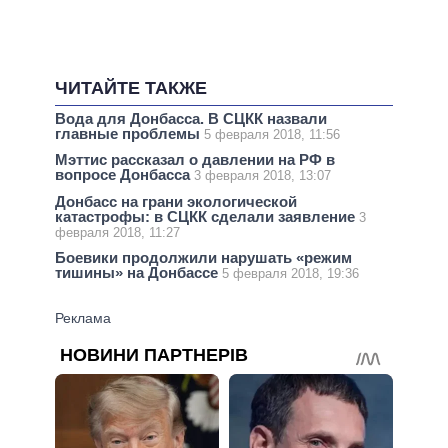
ЧИТАЙТЕ ТАКЖЕ
Вода для Донбасса. В СЦКК назвали
главные проблемы
5 февраля 2018, 11:56
Мэттис рассказал о давлении на РФ в
вопросе Донбасса
3 февраля 2018, 13:07
Донбасс на грани экологической
катастрофы: в СЦКК сделали заявление
3
февраля 2018, 11:27
Боевики продолжили нарушать «режим
тишины» на Донбассе
5 февраля 2018, 19:36