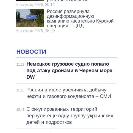
6 августа 2026, 20:14
Россия развернула
дезинформационную
кампанию касательно Курской
операции – ЦПД
6 августа 2026, 18:20
НОВОСТИ
Немецкое грузовое судно попало
21:29
под атаку дронами в Черном море –
DW
Россия в июле увеличила добычу
21:25
нефти и газового конденсата – СМИ
С оккупированных территорий
20:46
вернули еще одну группу украинских
детей и подростков