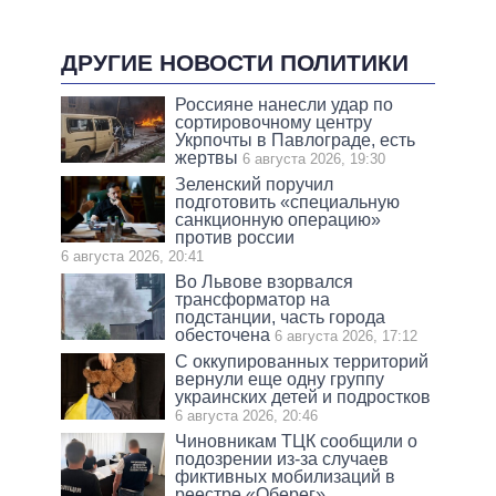
ДРУГИЕ НОВОСТИ ПОЛИТИКИ
Россияне нанесли удар по
сортировочному центру
Укрпочты в Павлограде, есть
жертвы
6 августа 2026, 19:30
Зеленский поручил
подготовить «специальную
санкционную операцию»
против россии
6 августа 2026, 20:41
Во Львове взорвался
трансформатор на
подстанции, часть города
обесточена
6 августа 2026, 17:12
С оккупированных территорий
вернули еще одну группу
украинских детей и подростков
6 августа 2026, 20:46
Чиновникам ТЦК сообщили о
подозрении из-за случаев
фиктивных мобилизаций в
реестре «Оберег»