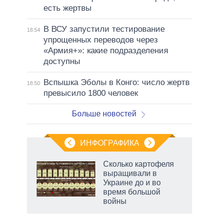
есть жертвы
В ВСУ запустили тестирование
18:54
упрощенных переводов через
«Армия+»: какие подразделения
доступны
Вспышка Эболы в Конго: число жертв
18:50
превысило 1800 человек
Больше новостей
ИНФОГРАФИКА
Сколько картофеля
выращивали в
Украине до и во
время большой
войны