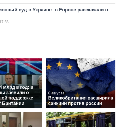
онный суд в Украине: в Европе рассказали о
17:56
4 млрд в год: в
ы заявили о
6 августа
ной поддержке
Великобритания расширила
т Британии
санкции против россии