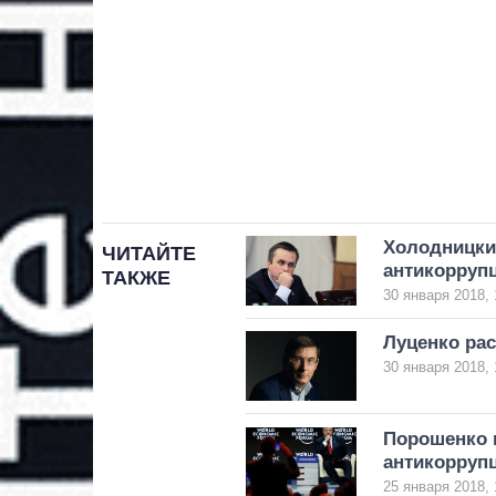
Холодницкий
ЧИТАЙТЕ
антикорруп
ТАКЖЕ
30 января 2018, 
Луценко рас
30 января 2018, 
Порошенко 
антикорруп
25 января 2018, 