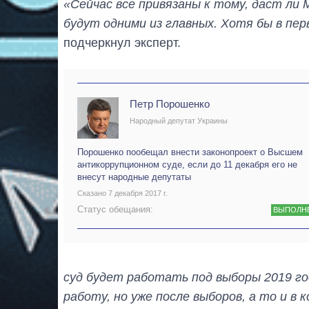
«Сейчас все привязаны к тому, даст ли
будут одними из главных. Хотя бы в пе
подчеркнул эксперт.
Петр Порошенко
Народный депутат Украины
Порошенко пообещал внести законопроект о Высшем
антикоррупционном суде, если до 11 декабря его не
внесут народные депутаты
Сказано 7 декабря 2017 г.
Статус обещания:
ВЫПОЛН
суд будет работать под выборы 2019 го
работу, но уже после выборов, а то и в 