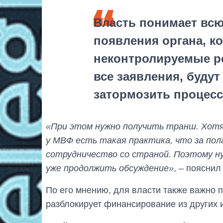
Власть понимает вс
появления органа, к
неконтролируемые ре
все заявления, буду
затормозить процесс
«При этом нужно получить транш. Хотя 
у МВФ есть такая практика, что за пол
сотрудничество со страной. Поэтому н
уже продолжить обсуждение»
, – пояснил
По его мнению, для власти также важно п
разблокирует финансирование из других 