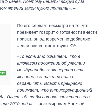
 МВФ денег. Поэтому дебаты вокруг суда
рвом чтении закон нужно принять»
, –
По его словам, несмотря на то, что
президент говорит о готовности внести
правки, он одновременно добавляет
«если они соответствуют КУ».
«То есть это означает, что в
ключевом положении об участии
международных экспертов есть
ЕНО
желание все-таки их права
ограничить. Власть прекрасно
понимает, что антикоррупционный
да. Власть была бы готова запустить его
конце 2019 года»
, – резюмировал Алексей