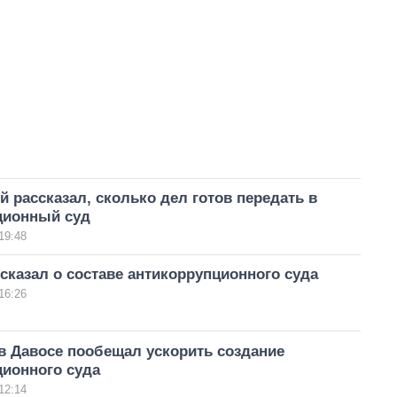
 рассказал, сколько дел готов передать в
ционный суд
19:48
сказал о составе антикоррупционного суда
16:26
в Давосе пообещал ускорить создание
ционного суда
12:14