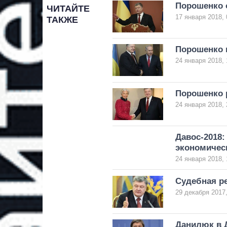
Порошенко 
ЧИТАЙТЕ
17 января 2018, 
ТАКЖЕ
Порошенко в
24 января 2018, 
Порошенко р
24 января 2018, 
Давос-2018:
экономичес
24 января 2018, 
Судебная р
29 декабря 2017,
Данилюк в Д