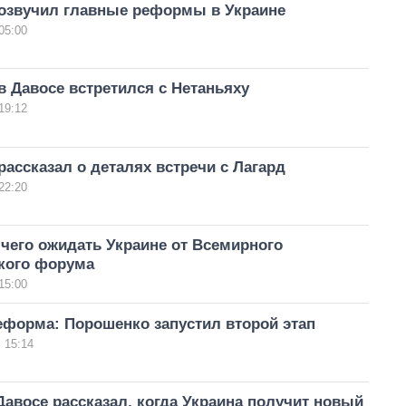
озвучил главные реформы в Украине
05:00
 Давосе встретился с Нетаньяху
19:12
ассказал о деталях встречи с Лагард
22:20
 чего ожидать Украине от Всемирного
кого форума
15:00
еформа: Порошенко запустил второй этап
 15:14
авосе рассказал, когда Украина получит новый