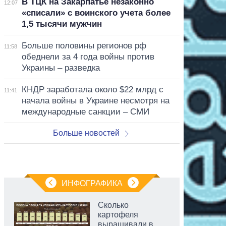
В ТЦК на Закарпатье незаконно
12:07
«списали» с воинского учета более
1,5 тысячи мужчин
Больше половины регионов рф
11:58
обеднели за 4 года войны против
Украины – разведка
КНДР заработала около $22 млрд с
11:41
начала войны в Украине несмотря на
международные санкции – СМИ
Больше новостей
ИНФОГРАФИКА
Сколько
картофеля
выращивали в