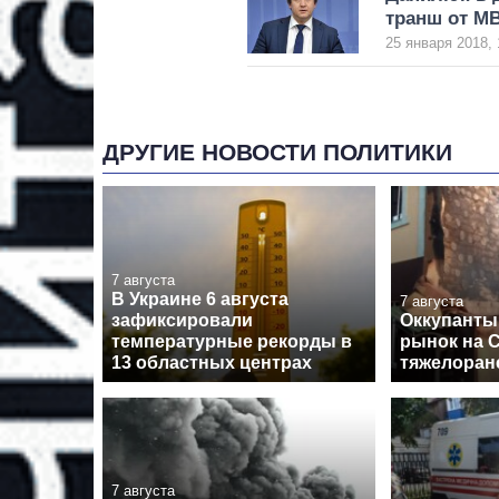
транш от М
25 января 2018, 
ДРУГИЕ НОВОСТИ ПОЛИТИКИ
7 августа
В Украине 6 августа
7 августа
зафиксировали
Оккупанты
температурные рекорды в
рынок на 
13 областных центрах
тяжелоран
7 августа