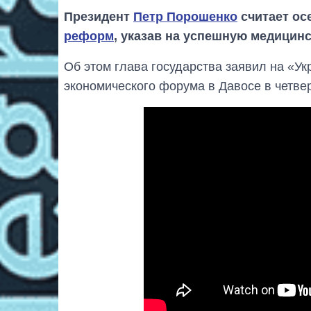
Президент
Петр Порошенко
считает ос
реформ
, указав на успешную медицин
Об этом глава государства заявил на «У
экономического форума в Давосе в четвер