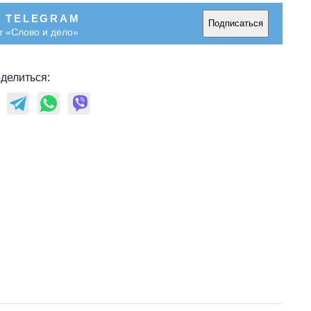
В TELEGRAM
Подписаться
т «Слово и дело»
делиться: