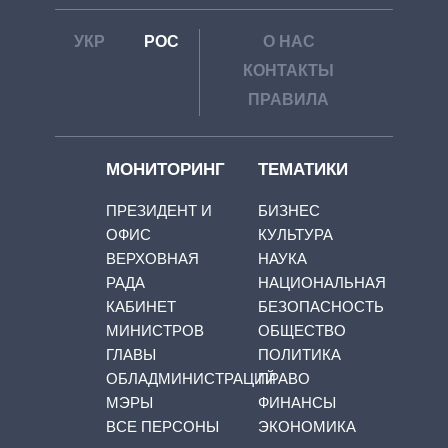
УКР
РОС
О НАС
КОНТАКТЫ
ПРАВИЛА
МОНИТОРИНГ
ТЕМАТИКИ
ПРЕЗИДЕНТ И
БИЗНЕС
ОФИС
КУЛЬТУРА
ВЕРХОВНАЯ
НАУКА
РАДА
НАЦИОНАЛЬНАЯ
КАБИНЕТ
БЕЗОПАСНОСТЬ
МИНИСТРОВ
ОБЩЕСТВО
ГЛАВЫ
ПОЛИТИКА
ОБЛАДМИНИСТРАЦИЙ
ПРАВО
МЭРЫ
ФИНАНСЫ
ВСЕ ПЕРСОНЫ
ЭКОНОМИКА