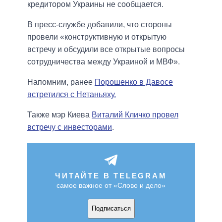
кредитором Украины не сообщается.
В пресс-службе добавили, что стороны
провели «конструктивную и открытую
встречу и обсудили все открытые вопросы
сотрудничества между Украиной и МВФ».
Напомним, ранее
Порошенко в Давосе
встретился с Нетаньяху.
Также мэр Киева
Виталий Кличко провел
встречу с инвесторами
.
ЧИТАЙТЕ В TELEGRAM
самое важное от «Слово и дело»
Подписаться