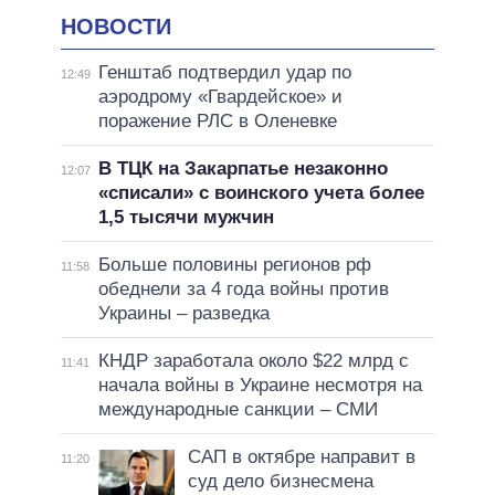
НОВОСТИ
Генштаб подтвердил удар по
12:49
аэродрому «Гвардейское» и
поражение РЛС в Оленевке
В ТЦК на Закарпатье незаконно
12:07
«списали» с воинского учета более
1,5 тысячи мужчин
Больше половины регионов рф
11:58
обеднели за 4 года войны против
Украины – разведка
КНДР заработала около $22 млрд с
11:41
начала войны в Украине несмотря на
международные санкции – СМИ
САП в октябре направит в
11:20
суд дело бизнесмена