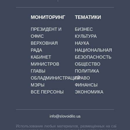
МОНИТОРИНГ
ТЕМАТИКИ
ПРЕЗИДЕНТ И
БИЗНЕС
ОФИС
КУЛЬТУРА
ВЕРХОВНАЯ
НАУКА
РАДА
НАЦИОНАЛЬНАЯ
КАБИНЕТ
БЕЗОПАСНОСТЬ
МИНИСТРОВ
ОБЩЕСТВО
ГЛАВЫ
ПОЛИТИКА
ОБЛАДМИНИСТРАЦИЙ
ПРАВО
МЭРЫ
ФИНАНСЫ
ВСЕ ПЕРСОНЫ
ЭКОНОМИКА
info@slovoidilo.ua
Использование любых материалов, размещённых на сайте,