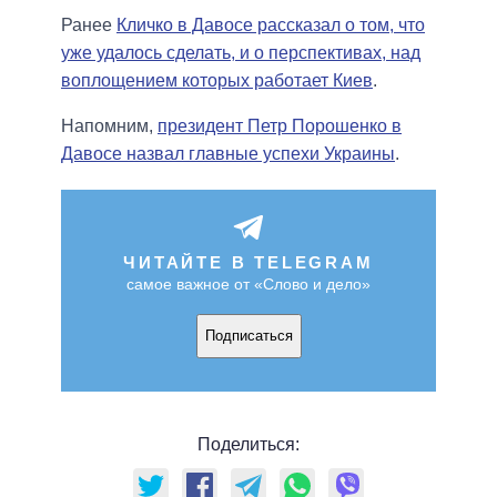
Ранее
Кличко в Давосе рассказал о том, что
уже удалось сделать, и о перспективах, над
воплощением которых работает Киев
.
Напомним,
президент Петр Порошенко в
Давосе назвал главные успехи Украины
.
ЧИТАЙТЕ В TELEGRAM
самое важное от «Слово и дело»
Подписаться
Поделиться: