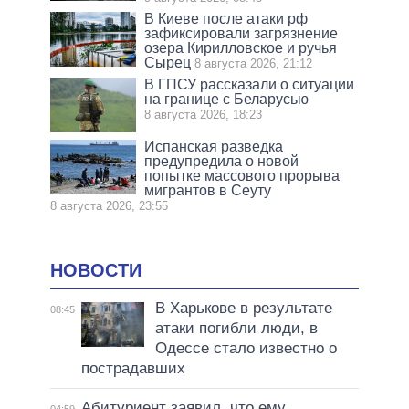
В Киеве после атаки рф
зафиксировали загрязнение
озера Кирилловское и ручья
Сырец
8 августа 2026, 21:12
В ГПСУ рассказали о ситуации
на границе с Беларусью
8 августа 2026, 18:23
Испанская разведка
предупредила о новой
попытке массового прорыва
мигрантов в Сеуту
8 августа 2026, 23:55
НОВОСТИ
В Харькове в результате
08:45
атаки погибли люди, в
Одессе стало известно о
пострадавших
Абитуриент заявил, что ему
04:59