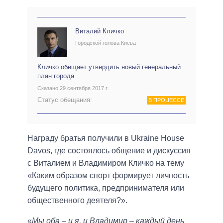
Виталий Кличко
Городской голова Киева
Кличко обещает утвердить новый генеральный
план города
Сказано 29 сентября 2017 г.
Статус обещания:
В ПРОЦЕССЕ
Награду братья получили в Ukraine House
Davos, где состоялось общение и дискуссия
с Виталием и Владимиром Кличко на тему
«Каким образом спорт формирует личность
будущего политика, предпринимателя или
общественного деятеля?».
«
Мы оба – и я, и Владимир – каждый день