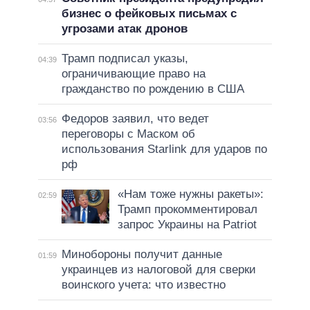
бизнес о фейковых письмах с
угрозами атак дронов
Трамп подписал указы,
04:39
ограничивающие право на
гражданство по рождению в США
Федоров заявил, что ведет
03:56
переговоры с Маском об
использования Starlink для ударов по
рф
«Нам тоже нужны ракеты»:
02:59
Трамп прокомментировал
запрос Украины на Patriot
Минобороны получит данные
01:59
украинцев из налоговой для сверки
воинского учета: что известно