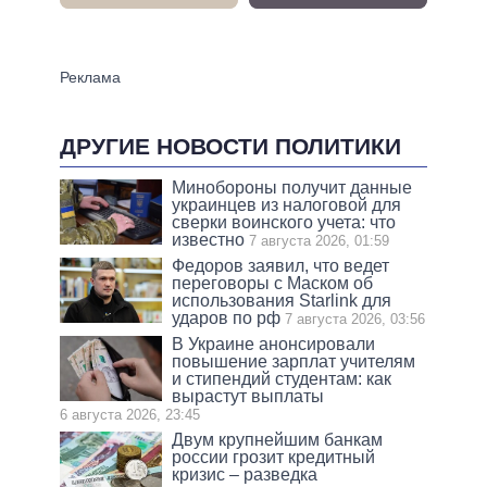
ДРУГИЕ НОВОСТИ ПОЛИТИКИ
Минобороны получит данные
украинцев из налоговой для
сверки воинского учета: что
известно
7 августа 2026, 01:59
Федоров заявил, что ведет
переговоры с Маском об
использования Starlink для
ударов по рф
7 августа 2026, 03:56
В Украине анонсировали
повышение зарплат учителям
и стипендий студентам: как
вырастут выплаты
6 августа 2026, 23:45
Двум крупнейшим банкам
россии грозит кредитный
кризис – разведка