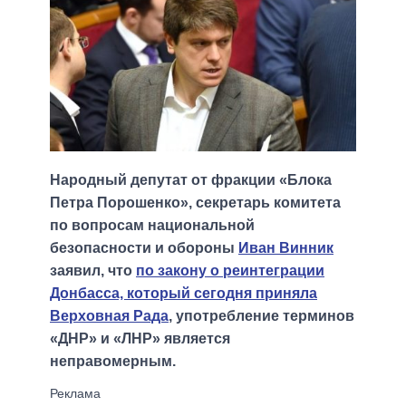
Народный депутат от фракции «Блока
Петра Порошенко», секретарь комитета
по вопросам национальной
безопасности и обороны
Иван Винник
заявил, что
по закону о реинтеграции
Донбасса, который сегодня приняла
Верховная Рада
, употребление терминов
«ДНР» и «ЛНР» является
неправомерным.