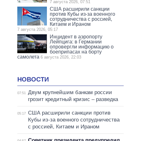
7 августа 2026, 07:51
США расширили санкции
против Кубы из-за военного
сотрудничества с россией,
Китаем и Ираном
7 августа 2026, 05:17
Инцидент в аэропорту
Лейпцига: в Германии
опровергли информацию о
боеприпасах на борту
самолета
6 августа 2026, 22:03
НОВОСТИ
Двум крупнейшим банкам россии
07:51
грозит кредитный кризис – разведка
США расширили санкции против
05:17
Кубы из-за военного сотрудничества
с россией, Китаем и Ираном
Советник президента предупредил
04:57