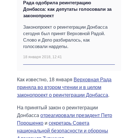
Рада одобрила реинтеграцию
Донбасса: как депутаты голосовали за
законопроект
Законопроект о реинтеграции Донбасса
сегодня был принят Верховной Радой.
Слово и Дело разбиралось, как
голосовали нардепы.
18 января 2018, 12:41
Как известно, 18 января
Верховная Рада
приняла во втором чтении и в целом
законопроект о реинтеграции Донбасса
.
На принятый закон о реинтеграции
Донбасса
отреагировали президент Петр
Порошенко
и
секретарь Совета
национальной безопасности и обороны