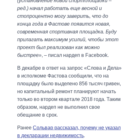
(установление новой спортплощадки –
ред.) начал работать еще весной и
стопроцентно могу заверить, что до
конца года в Фастове появится новая,
современная спортивная площадка. Буду
прилагать максимум усилий, чтобы этот
проект был реализован как можно
быстрее»
, – писал нардеп в Facebook.
В декабре в ответ на запрос «Слова и Дела»
в исполкоме Фастова сообщили, что на
площадку было выделено 856 тысяч гривен,
но капитальный ремонт планируют начать
только во втором квартале 2018 года. Таким
образом, нардеп не выполнил свое
обещание в срок.
Ранее
Сольвар рассказал, почему не указал
в декларации недвижимость
.