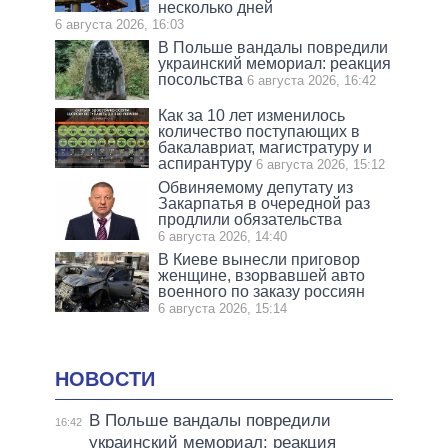
несколько дней
6 августа 2026, 16:03
В Польше вандалы повредили
украинский мемориал: реакция
посольства
6 августа 2026, 16:42
Как за 10 лет изменилось
количество поступающих в
бакалавриат, магистратуру и
аспирантуру
6 августа 2026, 15:12
Обвиняемому депутату из
Закарпатья в очередной раз
продлили обязательства
6 августа 2026, 14:40
В Киеве вынесли приговор
женщине, взорвавшей авто
военного по заказу россиян
6 августа 2026, 15:14
НОВОСТИ
В Польше вандалы повредили
16:42
украинский мемориал: реакция