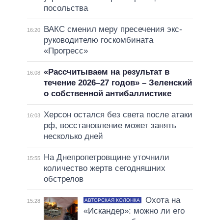
посольства
ВАКС сменил меру пресечения экс-
16:20
руководителю госкомбината
«Прогресс»
«Рассчитываем на результат в
16:08
течение 2026–27 годов» – Зеленский
о собственной антибаллистике
Херсон остался без света после атаки
16:03
рф, восстановление может занять
несколько дней
На Днепропетровщине уточнили
15:55
количество жертв сегодняшних
обстрелов
Охота на
АВТОРСКАЯ КОЛОНКА
15:28
«Искандер»: можно ли его