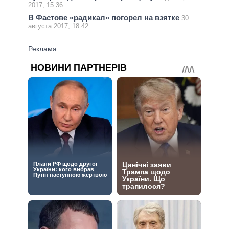
2017, 15:36
В Фастове «радикал» погорел на взятке
30
августа 2017, 18:42