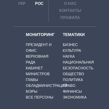
УКР
РОС
О НАС
КОНТАКТЫ
ПРАВИЛА
МОНИТОРИНГ
ТЕМАТИКИ
ПРЕЗИДЕНТ И
БИЗНЕС
ОФИС
КУЛЬТУРА
ВЕРХОВНАЯ
НАУКА
РАДА
НАЦИОНАЛЬНАЯ
КАБИНЕТ
БЕЗОПАСНОСТЬ
МИНИСТРОВ
ОБЩЕСТВО
ГЛАВЫ
ПОЛИТИКА
ОБЛАДМИНИСТРАЦИЙ
ПРАВО
МЭРЫ
ФИНАНСЫ
ВСЕ ПЕРСОНЫ
ЭКОНОМИКА