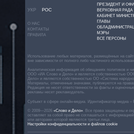
ПРЕЗИДЕНТ И ОФ
УКР
РОС
ВЕРХОВНАЯ РАДА
КАБИНЕТ МИНИСТ
ГЛАВЫ
О НАС
ОБЛАДМИНИСТРА
КОНТАКТЫ
МЭРЫ
ПРАВИЛА
ВСЕ ПЕРСОНЫ
Использование любых материалов, размещённых на сайте,
вне зависимости от полного либо частичного использова
Аналитическая информация об обещаниях политиков и чин
ООО «ИА Слово и Дело» и является собственностью ООО 
Дело» и являются собственностью ОО «Система народног
Материалы, отмеченные значками, публикуются на права
Редакция не несет ответственности за факты и оценочны
рекламы несет рекламодатель.
Субъект в сфере онлайн-медиа. Идентификатор медиа – 
© 2009—2026
«Слово и Дело»
.
Все права защищены и ох
оставляет за собой право не соглашаться с информацией
или авторами которой являются третьи лица.
Настройки конфиденциальности и файлов cookie