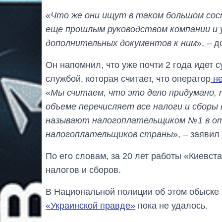
«
Что же они ищут в таком большом сост
еще прошлым руководством компании и 
дополнительных документов к ним
», – 
Он напомнил, что уже почти 2 года идет 
службой, которая считает, что оператор
не
«
Мы считаем, что это дело придумано, т
объеме перечисляет все налоги и сборы
называют налогоплательщиком №1 в отр
налогоплательщиков страны
», – заяви
По его словам, за 20 лет работы «Киевст
налогов и сборов.
В Национальной полиции об этом обыске 
«Украинской правде»
пока не удалось.