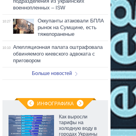
подразделения из украинских
военнопленных – ISW
Оккупанты атаковали БПЛА
10:27
рынок на Сумщине, есть
тяжелораненые
Апелляционная палата оштрафовала
10:10
обвиняемого киевского адвоката с
приговором
Больше новостей
ИНФОГРАФИКА
Как выросли
тарифы на
холодную воду в
городах Украины