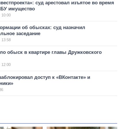
вестпроекта»: суд арестовал изъятое во время
БУ имущество
 10:00
ормации об обысках: суд назначил
ельное заседание
 13:58
ло обыск в квартире главы Дружковского
 12:00
заблокировал доступ к «ВКонтакте» и
ники»
36