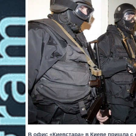
В офис «Киевстара» в Киеве пришла с