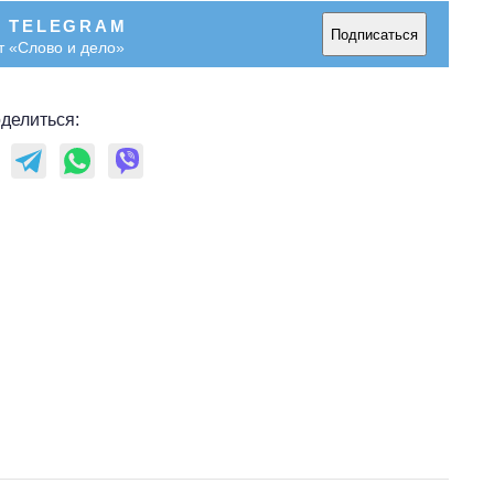
В TELEGRAM
Подписаться
т «Слово и дело»
делиться: