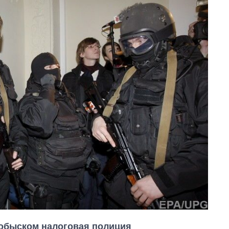
 обыском налоговая полиция