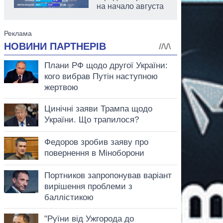
на начало августа
аспирант