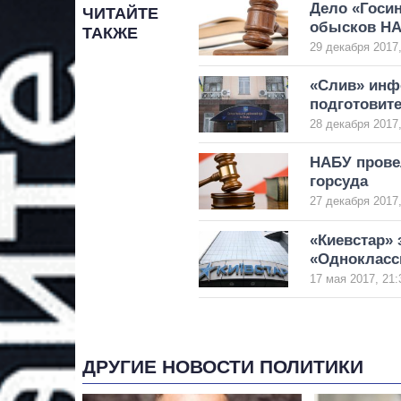
Дело «Госин
ЧИТАЙТЕ
обысков НА
ТАКЖЕ
29 декабря 2017,
«Слив» инф
подготовит
28 декабря 2017,
НАБУ прове
горсуда
27 декабря 2017,
«Киевстар» 
«Однокласс
17 мая 2017, 21:
ДРУГИЕ НОВОСТИ ПОЛИТИКИ