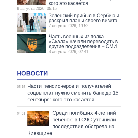
кого это касается
8 августа 2026, 05:15
Зеленский прибыл в Сербию и
раскрыл планы своего визита
7 августа 2026, 19:52
Часть военных из полка
«Скала» начали переводить в
другие подразделения – СМИ
8 августа 2026, 02:41
НОВОСТИ
Части пенсионеров и получателей
05:15
соцвыплат нужно сменить банк до 15
сентября: кого это касается
Среди погибших 4-летний
04:51
ребенок: в ГСЧС уточнили
последствия обстрела на
Киевщине