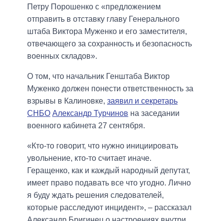
Петру Порошенко с «предложением
отправить в отставку главу Генерального
штаба Виктора Муженко и его заместителя,
отвечающего за сохранность и безопасность
военных складов».
О том, что начальник Генштаба Виктор
Муженко должен понести ответственность за
взрывы в Калиновке,
заявил и секретарь
СНБО
Александр Турчинов
на заседании
военного кабинета 27 сентября.
«Кто-то говорит, что нужно инициировать
увольнение, кто-то считает иначе.
Геращенко, как и каждый народный депутат,
имеет право подавать все что угодно. Лично
я буду ждать решения следователей,
которые расследуют инцидент», – рассказал
Александр Бригинец о настроениях внутри