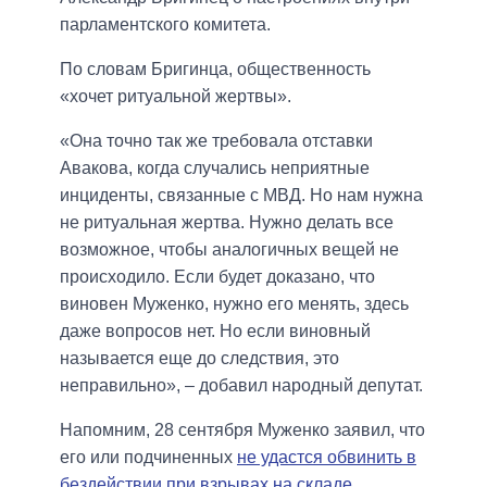
парламентского комитета.
По словам Бригинца, общественность
«хочет ритуальной жертвы».
«Она точно так же требовала отставки
Авакова, когда случались неприятные
инциденты, связанные с МВД. Но нам нужна
не ритуальная жертва. Нужно делать все
возможное, чтобы аналогичных вещей не
происходило. Если будет доказано, что
виновен Муженко, нужно его менять, здесь
даже вопросов нет. Но если виновный
называется еще до следствия, это
неправильно», – добавил народный депутат.
Напомним, 28 сентября Муженко заявил, что
его или подчиненных
не удастся обвинить в
бездействии при взрывах на складе