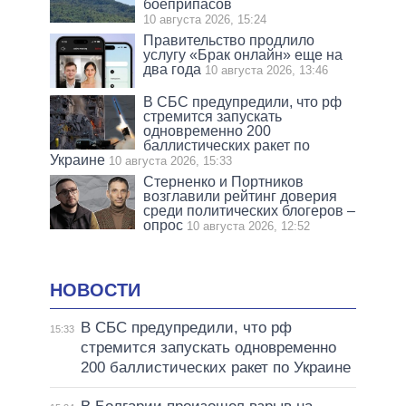
боеприпасов
10 августа 2026, 15:24
Правительство продлило
услугу «Брак онлайн» еще на
два года
10 августа 2026, 13:46
В СБС предупредили, что рф
стремится запускать
одновременно 200
баллистических ракет по
Украине
10 августа 2026, 15:33
Стерненко и Портников
возглавили рейтинг доверия
среди политических блогеров –
опрос
10 августа 2026, 12:52
НОВОСТИ
В СБС предупредили, что рф
15:33
стремится запускать одновременно
200 баллистических ракет по Украине