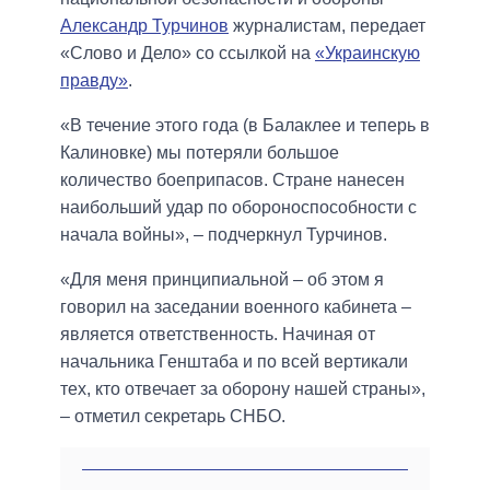
Александр Турчинов
журналистам, передает
«Слово и Дело» со ссылкой на
«Украинскую
правду»
.
«В течение этого года (в Балаклее и теперь в
Калиновке) мы потеряли большое
количество боеприпасов. Стране нанесен
наибольший удар по обороноспособности с
начала войны», – подчеркнул Турчинов.
«Для меня принципиальной – об этом я
говорил на заседании военного кабинета –
является ответственность. Начиная от
начальника Генштаба и по всей вертикали
тех, кто отвечает за оборону нашей страны»,
– отметил секретарь СНБО.