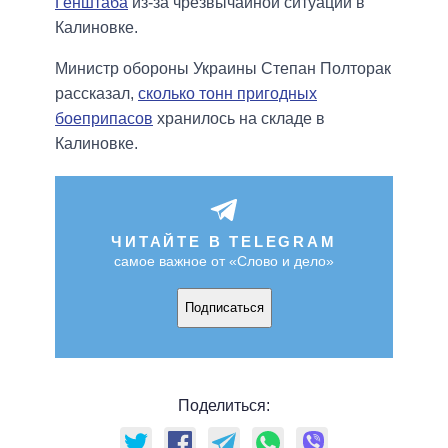
Генштаба
из-за чрезвычайной ситуации в
Калиновке.
Министр обороны Украины Степан Полторак
рассказал,
сколько тонн пригодных
боеприпасов
хранилось на складе в
Калиновке.
ЧИТАЙТЕ В TELEGRAM
самое важное от «Слово и дело»
Подписаться
Поделиться: