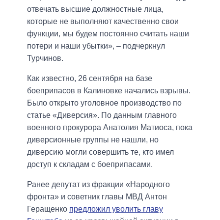
отвечать высшие должностные лица,
которые не выполняют качественно свои
функции, мы будем постоянно считать наши
потери и наши убытки», – подчеркнул
Турчинов.
Как известно, 26 сентября на базе
боеприпасов в Калиновке начались взрывы.
Было открыто уголовное производство по
статье «Диверсия». По данным главного
военного прокурора Анатолия Матиоса, пока
диверсионные группы не нашли, но
диверсию могли совершить те, кто имел
доступ к складам с боеприпасами.
Ранее депутат из фракции «Народного
фронта» и советник главы МВД Антон
Геращенко
предложил уволить главу