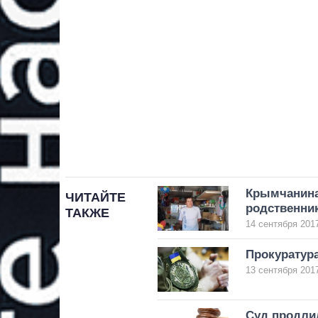
Крымчанина
ЧИТАЙТЕ
родственни
ТАКЖЕ
14 сентября 2017
Прокуратура
13 сентября 2017
Суд продли