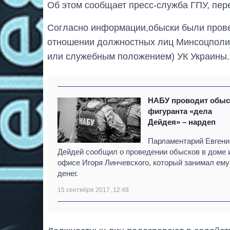
Об этом сообщает пресс-служба ГПУ, пер
Согласно информации,обыски были прове
отношении должностных лиц Минсоцполити
или служебным положением) УК Украины.
НАБУ проводит обыс
фигуранта «дела
Дейдея» – нардеп
Парламентарий Евгени
Дейдей сообщил о проведении обысков в доме 
офисе Игоря Линчевского, который занимал ему
денег.
15 сентября 2017, 12:48