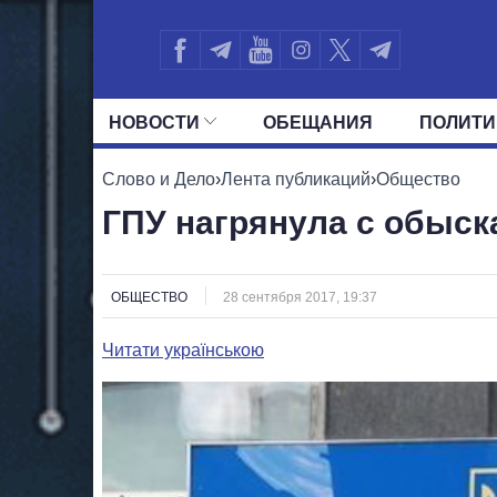
НОВОСТИ
ОБЕЩАНИЯ
ПОЛИТИ
ВСЕ ПОЛИТИКИ
ПРЕЗИДЕНТ И ОФ
Слово и Дело
›
Лента публикаций
›
Общество
ГПУ нагрянула с обыск
ОБЩЕСТВО
28 сентября 2017, 19:37
Читати українською