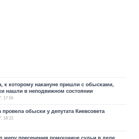
, к которому накануне пришли с обысками,
ки нашли в неподвижном состоянии
, 17:56
 провела обыски у депутата Киевсовета
, 18:22
л меру пресечения помощнице судьи в деле