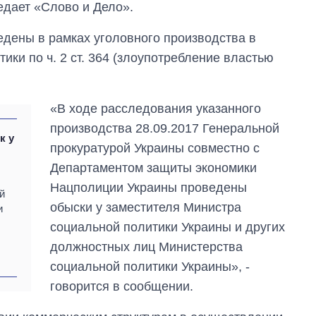
едает «Слово и Дело».
дены в рамках уголовного производства в
ки по ч. 2 ст. 364 (злоупотребление властью
«В ходе расследования указанного
производства 28.09.2017 Генеральной
к у
прокуратурой Украины совместно с
Департаментом защиты экономики
Нацполиции Украины проведены
й
обыски у заместителя Министра
и
От 1 месяца – до 5
социальной политики Украины и других
лет: кто и как долго
должностных лиц Министерства
занимал
должность
социальной политики Украины», -
руководителя СВР
говорится в сообщении.