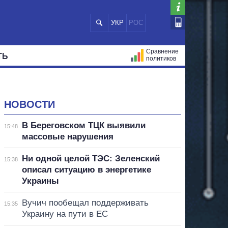
УКР
РОС
Сравнение
ТЬ
политиков
СТРАЦИЙ
МЭРЫ
ВСЕ ПЕРСОНЫ
НОВОСТИ
В Береговском ТЦК выявили
15:48
массовые нарушения
Ни одной целой ТЭС: Зеленский
15:38
описал ситуацию в энергетике
Украины
Вучич пообещал поддерживать
15:35
Украину на пути в ЕС