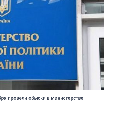
бря провели обыски в Министерстве