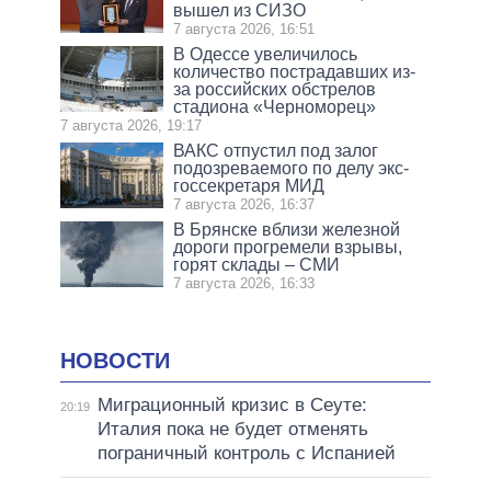
вышел из СИЗО
7 августа 2026, 16:51
В Одессе увеличилось
количество пострадавших из-
за российских обстрелов
стадиона «Черноморец»
7 августа 2026, 19:17
ВАКС отпустил под залог
подозреваемого по делу экс-
госсекретаря МИД
7 августа 2026, 16:37
В Брянске вблизи железной
дороги прогремели взрывы,
горят склады – СМИ
7 августа 2026, 16:33
НОВОСТИ
Миграционный кризис в Сеуте:
20:19
Италия пока не будет отменять
пограничный контроль с Испанией