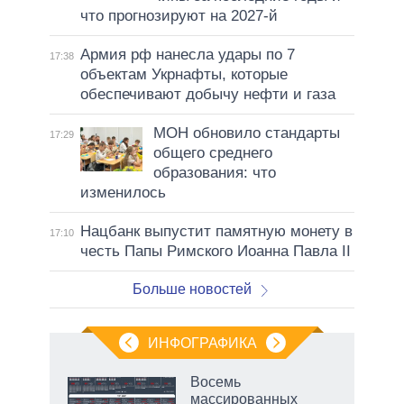
что прогнозируют на 2027-й
Армия рф нанесла удары по 7
17:38
объектам Укрнафты, которые
обеспечивают добычу нефти и газа
МОН обновило стандарты
17:29
общего среднего
образования: что
изменилось
Нацбанк выпустит памятную монету в
17:10
честь Папы Римского Иоанна Павла II
Больше новостей
ИНФОГРАФИКА
Восемь
массированных