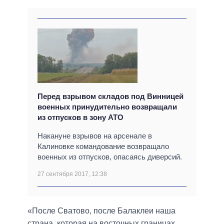
Перед взрывом складов под Винницей
военных принудительно возвращали
из отпусков в зону АТО
Накануне взрывов на арсенале в
Калиновке командование возвращало
военных из отпусков, опасаясь диверсий.
27 сентября 2017, 12:38
«После Сватово, после Балаклеи наша
страна, которая на восточных границах