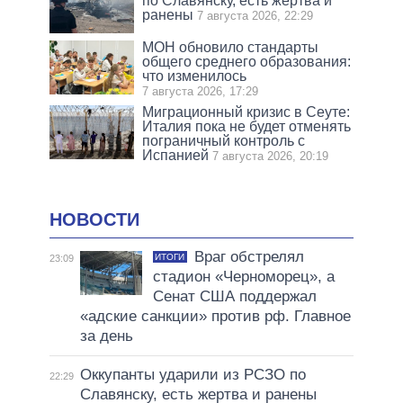
по Славянску, есть жертва и
ранены
7 августа 2026, 22:29
МОН обновило стандарты
общего среднего образования:
что изменилось
7 августа 2026, 17:29
Миграционный кризис в Сеуте:
Италия пока не будет отменять
пограничный контроль с
Испанией
7 августа 2026, 20:19
НОВОСТИ
Враг обстрелял
ИТОГИ
23:09
стадион «Черноморец», а
Сенат США поддержал
«адские санкции» против рф. Главное
за день
Оккупанты ударили из РСЗО по
22:29
Славянску, есть жертва и ранены