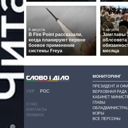
6 августа
6 августа
В Fire Point рассказали,
Замглавы 
когда планируют первое
облсовета
боевое применение
обязанност
системы Freya
месяца
МОНИТОРИНГ
ПРЕЗИДЕНТ И ОФ
УКР
РОС
ВЕРХОВНАЯ РАДА
КАБИНЕТ МИНИСТ
ГЛАВЫ
О НАС
ОБЛАДМИНИСТРА
КОНТАКТЫ
МЭРЫ
ПРАВИЛА
ВСЕ ПЕРСОНЫ