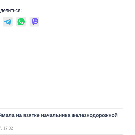
делиться:
ймала на взятке начальника железнодорожной
, 17:32