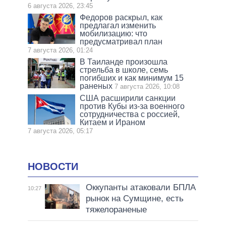
6 августа 2026, 23:45
Федоров раскрыл, как
предлагал изменить
мобилизацию: что
предусматривал план
7 августа 2026, 01:24
В Таиланде произошла
стрельба в школе, семь
погибших и как минимум 15
раненых
7 августа 2026, 10:08
США расширили санкции
против Кубы из-за военного
сотрудничества с россией,
Китаем и Ираном
7 августа 2026, 05:17
НОВОСТИ
Оккупанты атаковали БПЛА
10:27
рынок на Сумщине, есть
тяжелораненые