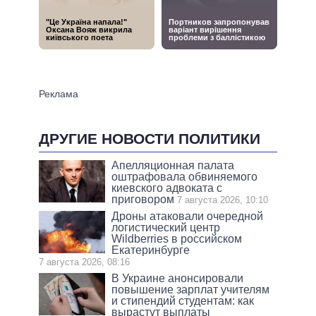
ДРУГИЕ НОВОСТИ ПОЛИТИКИ
Апелляционная палата
оштрафовала обвиняемого
киевского адвоката с
приговором
7 августа 2026, 10:10
Дроны атаковали очередной
логистический центр
Wildberries в российском
Екатеринбурге
7 августа 2026, 08:16
В Украине анонсировали
повышение зарплат учителям
и стипендий студентам: как
вырастут выплаты