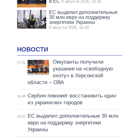
в ЕС
8 августа 2026, 15:35
ЕС выделил дополнительные
30 млн евро на поддержку
энергетики Украины
8 августа 2026, 16:42
НОВОСТИ
Оккупанты получили
17:01
указание на «свободную
охоту» в Херсонской
области – ОВА
Сербия поможет восстановить один
16:48
из украинских городов
ЕС выделил дополнительные 30 млн
16:42
евро на поддержку энергетики
Украины