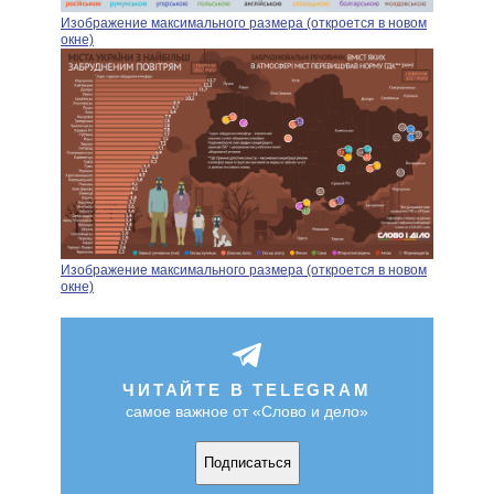
Изображение максимального размера (откроется в новом
окне)
Изображение максимального размера (откроется в новом
окне)
ЧИТАЙТЕ В TELEGRAM
самое важное от «Слово и дело»
Подписаться