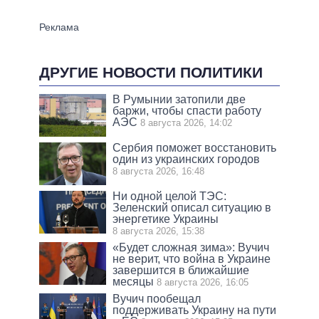
ДРУГИЕ НОВОСТИ ПОЛИТИКИ
В Румынии затопили две
баржи, чтобы спасти работу
АЭС
8 августа 2026, 14:02
Сербия поможет восстановить
один из украинских городов
8 августа 2026, 16:48
Ни одной целой ТЭС:
Зеленский описал ситуацию в
энергетике Украины
8 августа 2026, 15:38
«Будет сложная зима»: Вучич
не верит, что война в Украине
завершится в ближайшие
месяцы
8 августа 2026, 16:05
Вучич пообещал
поддерживать Украину на пути