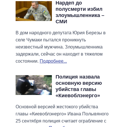
Нардеп до
полусмерти избил
злоумышленника –
СМИ
В дом народного депутата Юрия Березы в
селе Чумаки пытался проникнуть
неизвестный мужчина. Злоумышленника
задержали, сейчас он находит в тяжелом
состоянии.
Подробнее...
Полиция назвала
основную версию
убийства главы
«Киевоблэнерго»
Основной версией жестокого убийства
главы «Киевоблэнерго» Ивана Полывяного
25 сентября полиция считает ограбление с