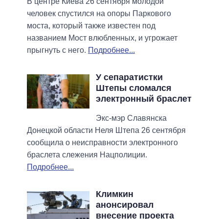
В центре Киева 26 сентября молодой
человек спустился на опоры Паркового
моста, который также известен под
названием Мост влюбленных, и угрожает
прыгнуть с него.
Подробнее...
У сепаратистки
Штепы сломался
электронный браслет
Экс-мэр Славянска
Донецкой области Неля Штепа 26 сентября
сообщила о неисправности электронного
браслета слежения Нацполиции.
Подробнее...
Климкин
анонсировал
внесение проекта