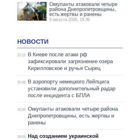
Оккупанты атаковали четыре
района Днепропетровщины,
есть жертвы и ранены
8 августа 2026, 19:36
НОВОСТИ
В Киеве после атаки рф
21:12
зафиксировали загрязнение озера
Кирилловское и ручья Сырец
В аэропорту немецкого Лейпцига
20:08
установили дополнительный радар
после инцидента с БПЛА
Оккупанты атаковали четыре района
19:36
Днепропетровщины, есть жертвы и
ранены
Над созданием украинской
19:03