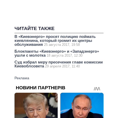
ЧИТАЙТЕ ТАКЖЕ
В «Киевэнерго» просят полицию поймать
киевлянина, который громит их центры
обслуживания
25 августа 2017, 19:58
Блокпакеты «Киевэнерго» и «Западэнерго»
ушли с молотка
18 августа 2017, 12:30
Суд избрал меру пресечения главе комиссии
Киевоблсовета
29 апреля 2017, 11:40