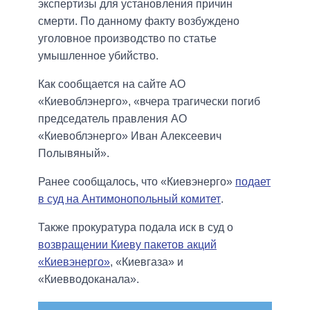
экспертизы для установления причин
смерти. По данному факту возбуждено
уголовное производство по статье
умышленное убийство.
Как сообщается на сайте АО
«Киевоблэнерго», «вчера трагически погиб
председатель правления АО
«Киевоблэнерго» Иван Алексеевич
Полывяный».
Ранее сообщалось, что «Киевэнерго»
подает
в суд на Антимонопольный комитет
.
Также прокуратура подала иск в суд о
возвращении Киеву пакетов акций
«Киевэнерго»
, «Киевгаза» и
«Киевводоканала».