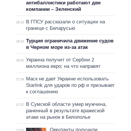
антибаллистики работают две
компании – Зеленский
В ГПСУ рассказали о ситуации на
18:23
границе с Беларусью
Турция ограничила движение судов
18:12
в Черном море из-за атак
Украина получит от Сербии 2
18:01
миллиона евро: на что направят
Маск не дает Украине использовать
17:34
Starlink для ударов по рф и призывает
к соглашению
В Сумской области умер мужчина,
17:27
раненный в результате вражеской
атаки на рынок в Белополье
Оккупанты получили
17:01