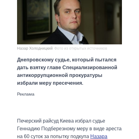
Назар Холодницкий
Фото из открытых источников
Днепровскому судье, который пытался
дать взятку главе Специализированной
антикоррупционной прокуратуры
избрали меру пресечения.
Печерский райсуд Киева избрал судье
Геннадию Подберезному меру в виде ареста
на 60 суток за попытку подкупа
Назара