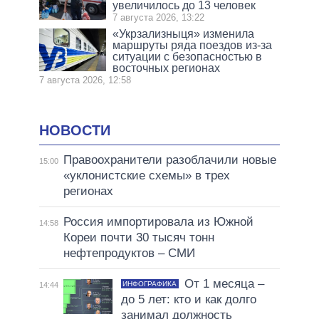
увеличилось до 13 человек
7 августа 2026, 13:22
«Укрзализныця» изменила
маршруты ряда поездов из-за
ситуации с безопасностью в
восточных регионах
7 августа 2026, 12:58
НОВОСТИ
Правоохранители разоблачили новые
15:00
«уклонистские схемы» в трех
регионах
Россия импортировала из Южной
14:58
Кореи почти 30 тысяч тонн
нефтепродуктов – СМИ
От 1 месяца –
ИНФОГРАФИКА
14:44
до 5 лет: кто и как долго
занимал должность