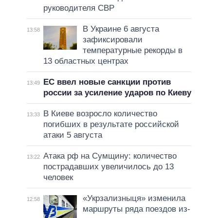
руководителя СВР
В Украине 6 августа
13:58
зафиксировали
температурные рекорды в
13 областных центрах
ЕС ввел новые санкции против
13:49
россии за усиление ударов по Киеву
В Киеве возросло количество
13:33
погибших в результате российской
атаки 5 августа
Атака рф на Сумщину: количество
13:22
пострадавших увеличилось до 13
человек
«Укрзализныця» изменила
12:58
маршруты ряда поездов из-