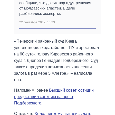
сообщили, что до сих пор ждут решения
от молдавских властей. В деле
разбирались эксперты.
22 сентября 2017, 16:23
«Печерский районный суд Киева
удовлетворил ходатайство ГПУ и арестовал
на 60 суток голову Кировского районного
суда г. Днепра Геннадия Подберезного. Суд
также определил возможность внесения
залога в размере 5 млн грн», – написала
она.
Напомним, ранее
Высший совет юстиции
предоставил санкцию на арест
Подберезного
.
О том, что
Холодницкому пытались дать