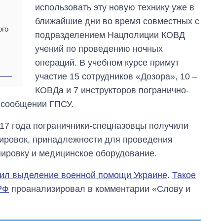
на начало августа
использовать эту новую технику уже в
ь
ближайшие дни во время совместных с
ого
подразделением Нацполиции КОВД
учений по проведению ночных
операций. В учебном курсе примут
участие 15 сотрудников «Дозора», 10 –
КОВДа и 7 инструкторов погранично-
 сообщении ГПСУ.
017 года пограничники-спецназовцы получили
нировок, принадлежности для проведения
пировку и медицинское оборудование.
ил выделение военной помощи Украине
.
Такое
РФ
проанализировал в комментарии «Слову и