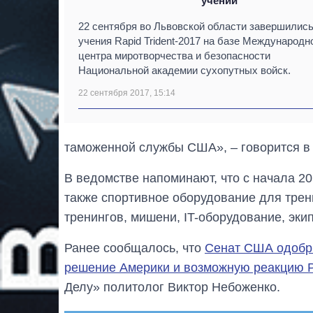
учений
22 сентября во Львовской области завершилис
учения Rapid Trident-2017 на базе Международн
центра миротворчества и безопасности
Национальной академии сухопутных войск.
22 сентября 2017, 15:14
таможенной службы США», – говорится в
В ведомстве напоминают, что с начала 2
также спортивное оборудование для тре
тренингов, мишени, IT-оборудование, эки
Ранее сообщалось, что
Сенат США одобр
решение Америки и возможную реакцию 
Делу» политолог Виктор Небоженко.