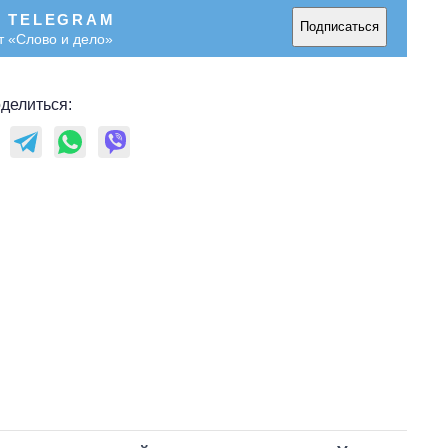
В TELEGRAM
Подписаться
т «Слово и дело»
делиться: