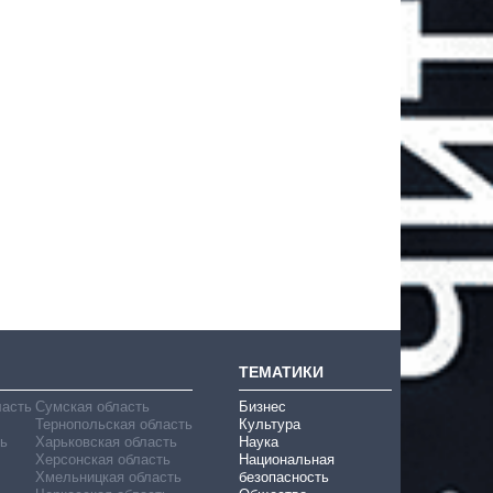
ТЕМАТИКИ
ласть
Сумская область
Бизнес
Тернопольская область
Культура
ь
Харьковская область
Наука
Херсонская область
Национальная
Хмельницкая область
безопасность