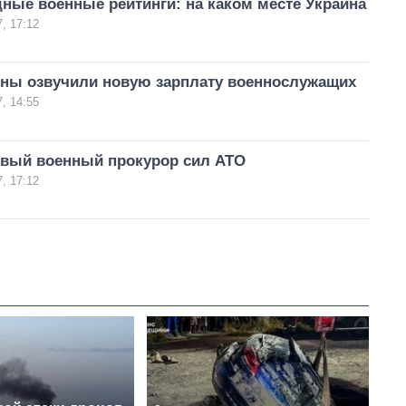
ные военные рейтинги: на каком месте Украина
, 17:12
ны озвучили новую зарплату военнослужащих
, 14:55
овый военный прокурор сил АТО
, 17:12