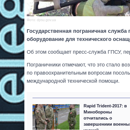
Фото: dpsu.gov.ua
Государственная пограничная служба 
оборудование для технического оснащ
Об этом сообщает пресс-служба ГПСУ, пе
Пограничники отмечают, что это стало в
по правоохранительным вопросам посоль
международной технической помощи.
Rapid Trident-2017: в
Минобороны
отчитались о
завершениии военны