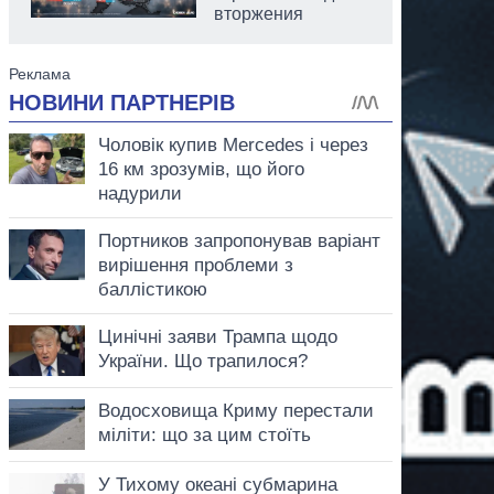
вторжения