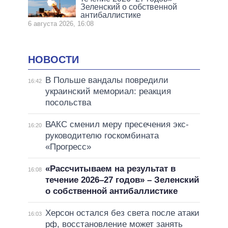
Зеленский о собственной
антибаллистике
6 августа 2026, 16:08
НОВОСТИ
В Польше вандалы повредили
16:42
украинский мемориал: реакция
посольства
ВАКС сменил меру пресечения экс-
16:20
руководителю госкомбината
«Прогресс»
«Рассчитываем на результат в
16:08
течение 2026–27 годов» – Зеленский
о собственной антибаллистике
Херсон остался без света после атаки
16:03
рф, восстановление может занять