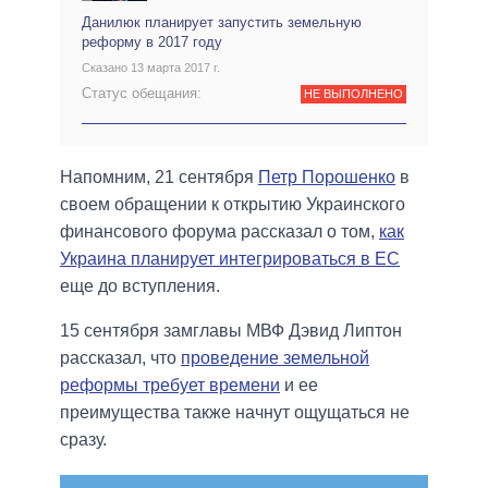
Данилюк планирует запустить земельную
реформу в 2017 году
Сказано 13 марта 2017 г.
Статус обещания:
НЕ ВЫПОЛНЕНО
Напомним, 21 сентября
Петр Порошенко
в
своем обращении к открытию Украинского
финансового форума рассказал о том,
как
Украина планирует интегрироваться в ЕС
еще до вступления.
15 сентября замглавы МВФ Дэвид Липтон
рассказал, что
проведение земельной
реформы требует времени
и ее
преимущества также начнут ощущаться не
сразу.