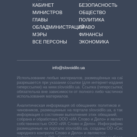
КАБИНЕТ
БЕЗОПАСНОСТЬ
МИНИСТРОВ
ОБЩЕСТВО
ГЛАВЫ
ПОЛИТИКА
ОБЛАДМИНИСТРАЦИЙ
ПРАВО
МЭРЫ
ФИНАНСЫ
ВСЕ ПЕРСОНЫ
ЭКОНОМИКА
info@slovoidilo.ua
Использование любых материалов, размещённых на сайте,
разрешается при указании ссылки (для интернет-изданий —
гиперссылки) на www.slovoidilo.ua. Ссылка (гиперссылка)
обязательна вне зависимости от полного либо частичного
использования материалов.
Аналитическая информация об обещаниях политиков и
чиновников, размещенных на портале slovoidilo.ua, а также
информация о состоянии выполнения этих обещаний,
собрана и обработана ООО «ИА Слово и Дело» и является
собственностью ООО «ИА Слово и Дело». Инфографики,
размещенные на портале slovoidilo.ua, созданы ОО «Система
народного контроля Слово и Дело» и являются