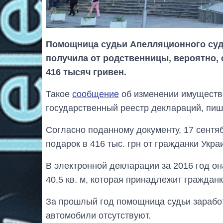
Помощница судьи Апелляционного суд
получила от родственницы, вероятно,
416 тысяч гривен.
Такое
сообщение
об изменении имуществ
государственный реестр деклараций, пиш
Согласно поданному документу, 17 сент
подарок в 416 тыс. грн от гражданки Укр
В электронной декларации за 2016 год он
40,5 кв. м, которая принадлежит гражда
За прошлый год помощница судьи заработ
автомобили отсутствуют.