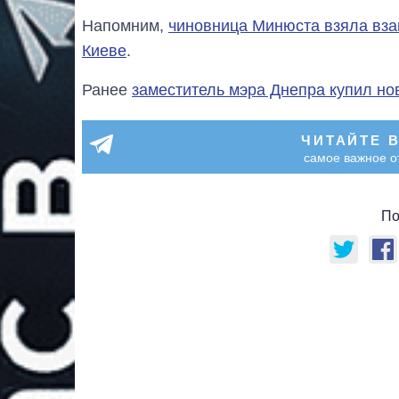
Напомним,
чиновница Минюста взяла взай
Киеве
.
Ранее
заместитель мэра Днепра купил но
ЧИТАЙТЕ 
самое важное о
По