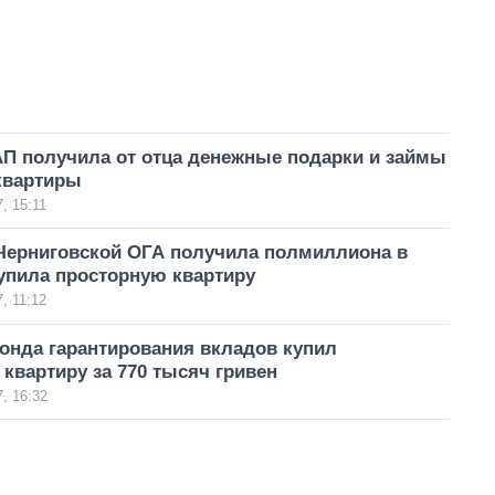
АП получила от отца денежные подарки и займы
квартиры
, 15:11
Черниговской ОГА получила полмиллиона в
упила просторную квартиру
, 11:12
онда гарантирования вкладов купил
квартиру за 770 тысяч гривен
, 16:32