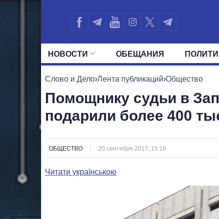
НОВОСТИ
ОБЕЩАНИЯ
ПОЛИТИ
ВСЕ ПОЛИТИКИ
ПРЕЗИДЕНТ И ОФ
Слово и Дело
›
Лента публикаций
›
Общество
Помощнику судьи в За
подарили более 400 ты
ОБЩЕСТВО
20 сентября 2017, 15:16
Читати українською