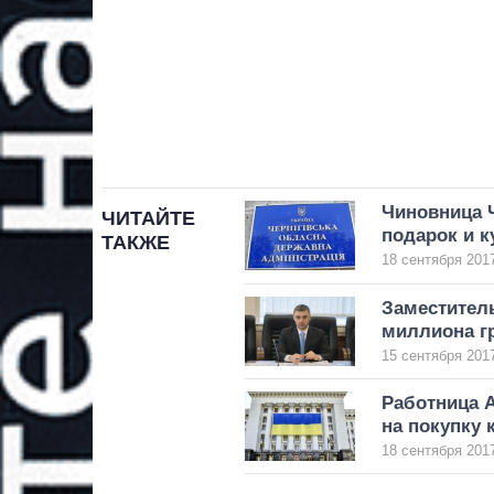
Чиновница 
ЧИТАЙТЕ
подарок и к
ТАКЖЕ
18 сентября 2017
Заместитель
миллиона г
15 сентября 2017
Работница 
на покупку 
18 сентября 2017