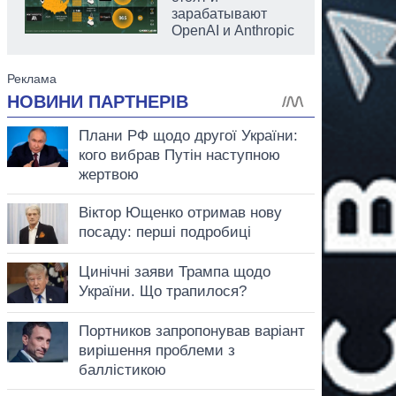
зарабатывают
OpenAI и Anthropic