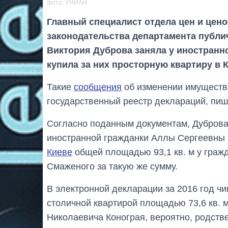
фото: УНИАН
Главный специалист отдела цен и цен
законодательства департамента публи
Виктория Дуброва заняла у иностранн
купила за них просторную квартиру в К
Такие
сообщения
об изменении имуществ
государственный реестр деклараций, пиш
Согласно поданным документам, Дуброва 
иностранной гражданки Аллы Сергеевны 
Киеве
общей площадью 93,1 кв. м у граж
Смаженого за такую же сумму.
В электронной декларации за 2016 год ч
столичной квартирой площадью 73,6 кв. 
Николаевича Конограя, вероятно, родств