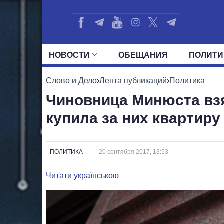
НОВОСТИ
ОБЕЩАНИЯ
ПОЛИТИ
ВСЕ ПОЛИТИКИ
ПРЕЗИДЕНТ И ОФ
Слово и Дело
›
Лента публикаций
›
Политика
Чиновница Минюста вз
купила за них квартиру
ПОЛИТИКА
20 сентября 2017, 13:53
Читати українською