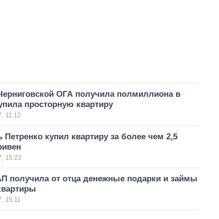
Черниговской ОГА получила полмиллиона в
упила просторную квартиру
, 11:12
 Петренко купил квартиру за более чем 2,5
ривен
, 15:23
АП получила от отца денежные подарки и займы
квартиры
, 15:11