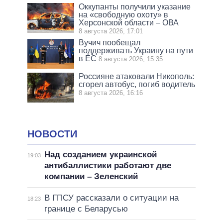
Оккупанты получили указание
на «свободную охоту» в
Херсонской области – ОВА
8 августа 2026, 17:01
Вучич пообещал
поддерживать Украину на пути
в ЕС
8 августа 2026, 15:35
Россияне атаковали Никополь:
сгорел автобус, погиб водитель
8 августа 2026, 16:16
НОВОСТИ
Над созданием украинской
19:03
антибаллистики работают две
компании – Зеленский
В ГПСУ рассказали о ситуации на
18:23
границе с Беларусью