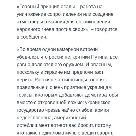
«Главный принцип осады – работа на
уничтожение сопротивления или создание
атмосферы отчаяния для возникновения
народного гнева против своих», – говорится
в сообщении.
«Во время одной камерной встречи
убедился, что россияне, критики Путина, все
равно являются его оружием. И опасным,
поскольку в Украине им предпочитают
верить. Россияне-антипутинцы говорят
правильные и очень приятные украинцам
тезисы, к которым добавляют демотиваторы
вместе с откровенной ложью: украинское
государство чрезвычайно слабое; армия
недееспособна; американский
истеблишмент вот-вот вас бросит, потому
что такие недипломатичные вещи говорят,