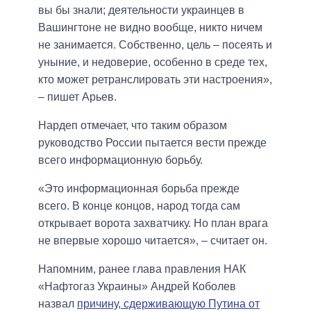
вы бы знали; деятельности украинцев в ​​
Вашингтоне не видно вообще, никто ничем
не занимается. Собственно, цель – посеять и
уныние, и недоверие, особенно в среде тех,
кто может ретранслировать эти настроения»,
– пишет Арьев.
Нардеп отмечает, что таким образом
руководство России пытается вести прежде
всего информационную борьбу.
«Это информационная борьба прежде
всего. В конце концов, народ тогда сам
открывает ворота захватчику. Но план врага
не впервые хорошо читается», – считает он.
Напомним, ранее глава правления НАК
«Нафтогаз Украины» Андрей Коболев
назвал
причину, сдерживающую Путина от