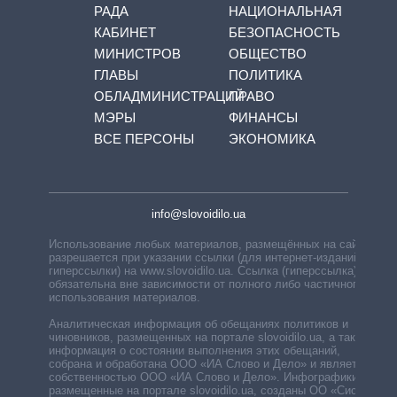
РАДА
НАЦИОНАЛЬНАЯ
КАБИНЕТ
БЕЗОПАСНОСТЬ
МИНИСТРОВ
ОБЩЕСТВО
ГЛАВЫ
ПОЛИТИКА
ОБЛАДМИНИСТРАЦИЙ
ПРАВО
МЭРЫ
ФИНАНСЫ
ВСЕ ПЕРСОНЫ
ЭКОНОМИКА
info@slovoidilo.ua
Использование любых материалов, размещённых на сайте,
разрешается при указании ссылки (для интернет-изданий —
гиперссылки) на www.slovoidilo.ua. Ссылка (гиперссылка)
обязательна вне зависимости от полного либо частичного
использования материалов.
Аналитическая информация об обещаниях политиков и
чиновников, размещенных на портале slovoidilo.ua, а также
информация о состоянии выполнения этих обещаний,
собрана и обработана ООО «ИА Слово и Дело» и является
собственностью ООО «ИА Слово и Дело». Инфографики,
размещенные на портале slovoidilo.ua, созданы ОО «Система