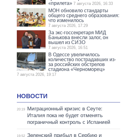
«прилета»
7 августа 2026, 16:33
МОН обновило стандарты
общего среднего образования:
что изменилось
7 августа 2026, 17:29
За экс-госсекретаря МИД
Банькова внесли залог, он
вышел из СИЗО
7 августа 2026, 16:51
В Одессе увеличилось
количество пострадавших из-
за российских обстрелов
стадиона «Черноморец»
7 августа 2026, 19:17
НОВОСТИ
Миграционный кризис в Сеуте:
20:19
Италия пока не будет отменять
пограничный контроль с Испанией
Зеленский прибыл в Сербию и
19:52