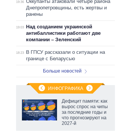
Оккупанты атаковали четыре района
19:36
Днепропетровщины, есть жертвы и
ранены
Над созданием украинской
19:03
антибаллистики работают две
компании – Зеленский
В ГПСУ рассказали о ситуации на
18:23
границе с Беларусью
Больше новостей
ИНФОГРАФИКА
Дефицит памяти: как
вырос спрос на чипы
за последние годы и
что прогнозируют на
2027-й