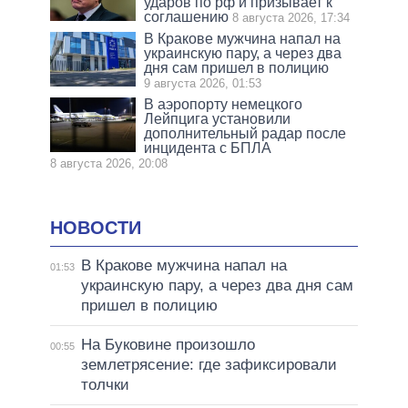
ударов по рф и призывает к
соглашению
8 августа 2026, 17:34
В Кракове мужчина напал на
украинскую пару, а через два
дня сам пришел в полицию
9 августа 2026, 01:53
В аэропорту немецкого
Лейпцига установили
дополнительный радар после
инцидента с БПЛА
8 августа 2026, 20:08
НОВОСТИ
В Кракове мужчина напал на
01:53
украинскую пару, а через два дня сам
пришел в полицию
На Буковине произошло
00:55
землетрясение: где зафиксировали
толчки