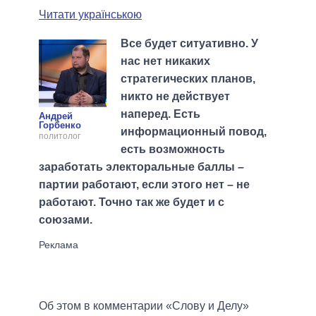
Читати українською
Все будет ситуативно. У
нас нет никаких
стратегических планов,
никто не действует
наперед. Есть
Андрей
Горбенко
информационный повод,
политолог
есть возможность
заработать электоральные баллы –
партии работают, если этого нет – не
работают. Точно так же будет и с
союзами.
Об этом в комментарии «Слову и Делу»