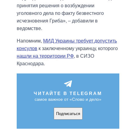
принятия решения о возбуждении
уголовного дела по факту безвестного
исчезновения Гриба», – добавили в
ведомстве.
Напомним,
МИД Украины требует допустить
консулов
к заключенному украинцу, которого
нашли на территории РФ
, в СИЗО
Краснодара.
ЧИТАЙТЕ В TELEGRAM
самое важное от «Слово и дело»
Подписаться