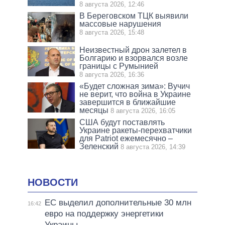
8 августа 2026, 12:46
В Береговском ТЦК выявили
массовые нарушения
8 августа 2026, 15:48
Неизвестный дрон залетел в
Болгарию и взорвался возле
границы с Румынией
8 августа 2026, 16:36
«Будет сложная зима»: Вучич
не верит, что война в Украине
завершится в ближайшие
месяцы
8 августа 2026, 16:05
США будут поставлять
Украине ракеты-перехватчики
для Patriot ежемесячно –
Зеленский
8 августа 2026, 14:39
НОВОСТИ
ЕС выделил дополнительные 30 млн
16:42
евро на поддержку энергетики
Украины