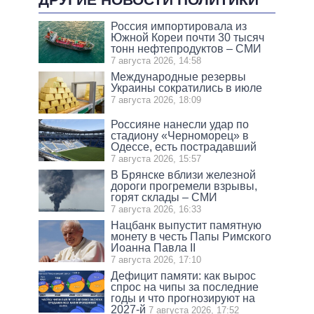
Россия импортировала из
Южной Кореи почти 30 тысяч
тонн нефтепродуктов – СМИ
7 августа 2026, 14:58
Международные резервы
Украины сократились в июле
7 августа 2026, 18:09
Россияне нанесли удар по
стадиону «Черноморец» в
Одессе, есть пострадавший
7 августа 2026, 15:57
В Брянске вблизи железной
дороги прогремели взрывы,
горят склады – СМИ
7 августа 2026, 16:33
Нацбанк выпустит памятную
монету в честь Папы Римского
Иоанна Павла II
7 августа 2026, 17:10
Дефицит памяти: как вырос
спрос на чипы за последние
годы и что прогнозируют на
2027-й
7 августа 2026, 17:52