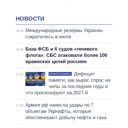
НОВОСТИ
Международные резервы Украины
18:09
сократились в июле
База ФСБ и 6 судов «теневого
18:05
флота»: СБС атаковали более 100
вражеских целей россиян
Дефицит
ИНФОГРАФИКА
17:52
памяти: как вырос спрос на
чипы за последние годы и
что прогнозируют на 2027-й
Армия рф нанесла удары по 7
17:38
объектам Укрнафты, которые
обеспечивают добычу нефти и газа