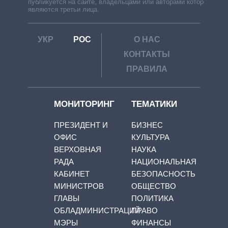
публикуется на сайте, владельцами или авторами которой
являются третьи лица.
УКР
РОС
О НАС
КОНТАКТЫ
ПРАВИЛА
МОНИТОРИНГ
ТЕМАТИКИ
ПРЕЗИДЕНТ И
БИЗНЕС
ОФИС
КУЛЬТУРА
ВЕРХОВНАЯ
НАУКА
РАДА
НАЦИОНАЛЬНАЯ
КАБИНЕТ
БЕЗОПАСНОСТЬ
МИНИСТРОВ
ОБЩЕСТВО
ГЛАВЫ
ПОЛИТИКА
ОБЛАДМИНИСТРАЦИЙ
ПРАВО
МЭРЫ
ФИНАНСЫ