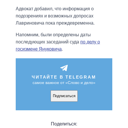
Адвокат добавил, что информация о
подозрениях и возможных допросах
Лавриновича пока преждевременна.
Напомним, были определены даты
последующих заседаний суда
по делу о
госизмене Януковича
.
ЧИТАЙТЕ В TELEGRAM
самое важное от «Слово и дело»
Подписаться
Поделиться: