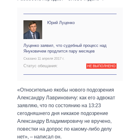
Юрий Луценко
Луценко заявил, что судебный процесс над
Януковичем продлится пару месяцев
Сказано 11 апреля 2017 г.
Статус обещания:
НЕ ВЫПОЛНЕНО
«Относительно якобы нового подозрения
Александру Лавриновичу: как его адвокат
заявляю, что по состоянию на 13:23
сегодняшнего дня никакое подозрение
Александру Владимировичу не вручено,
повестки на допрос по какому-либо делу
нет», – написал он.