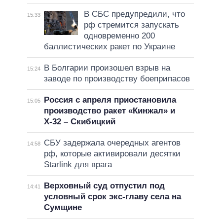
В СБС предупредили, что
15:33
рф стремится запускать
одновременно 200
баллистических ракет по Украине
В Болгарии произошел взрыв на
15:24
заводе по производству боеприпасов
Россия с апреля приостановила
15:05
производство ракет «Кинжал» и
Х-32 – Скибицкий
СБУ задержала очередных агентов
14:58
рф, которые активировали десятки
Starlink для врага
Верховный суд отпустил под
14:41
условный срок экс-главу села на
Сумщине